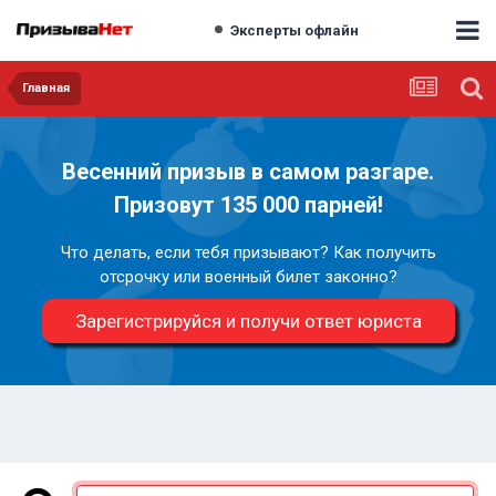
Эксперты офлайн
Главная
Весенний призыв в самом разгаре.
Призовут 135 000 парней!
Что делать, если тебя призывают? Как получить
отсрочку или военный билет законно?
Зарегистрируйся и получи ответ юриста