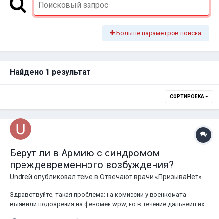
Больше параметров поиска
Найдено 1 результат
СОРТИРОВКА
Берут ли в Армию с синдромом
преждевременного возбуждения?
Undreй
опубликовал теме в
Отвечают врачи «ПризываНет»
Здравствуйте, такая проблема: на комиссии у военкомата
выявили подозрения на феномен wpw, но в течение дальнейших
исследований поставили синдром wpw. Так как сейчас начался