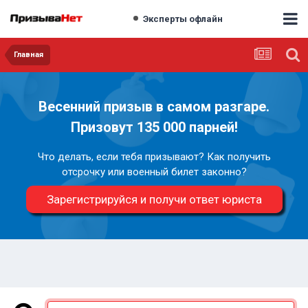
Эксперты офлайн
Главная
Весенний призыв в самом разгаре.
Призовут 135 000 парней!
Что делать, если тебя призывают? Как получить
отсрочку или военный билет законно?
Зарегистрируйся и получи ответ юриста