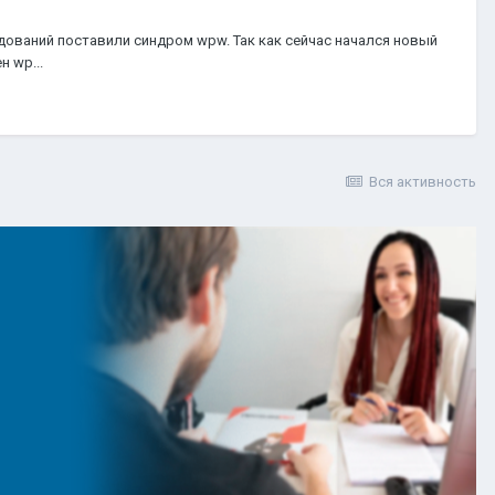
дований поставили синдром wpw. Так как сейчас начался новый
 wp...
Вся активность