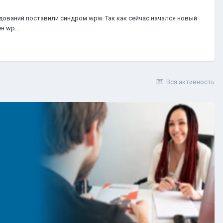
дований поставили синдром wpw. Так как сейчас начался новый
 wp...
Вся активность