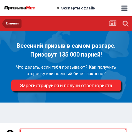
Эксперты офлайн
Главная
Весенний призыв в самом разгаре.
Призовут 135 000 парней!
Что делать, если тебя призывают? Как получить
отсрочку или военный билет законно?
Зарегистрируйся и получи ответ юриста