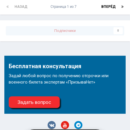
НАЗАД
Страница 1 из 7
ВПЕРЁД
Подписчики
0
Бесплатная консультация
Задай любой вопрос по получению отсрочки или
военного билета экспертам «ПризываНет»
Задать вопрос