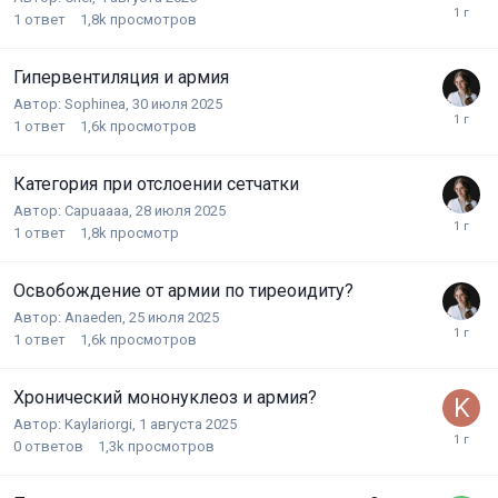
1
ответ
1,8k
просмотров
Гипервентиляция и армия
Автор:
Sophinea
,
30 июля 2025
1
ответ
1,6k
просмотров
Категория при отслоении сетчатки
Автор:
Capuaaaa
,
28 июля 2025
1
ответ
1,8k
просмотр
Освобождение от армии по тиреоидиту?
Автор:
Anaeden
,
25 июля 2025
1
ответ
1,6k
просмотров
Хронический мононуклеоз и армия?
Автор:
Kaylariorgi
,
1 августа 2025
0
ответов
1,3k
просмотров