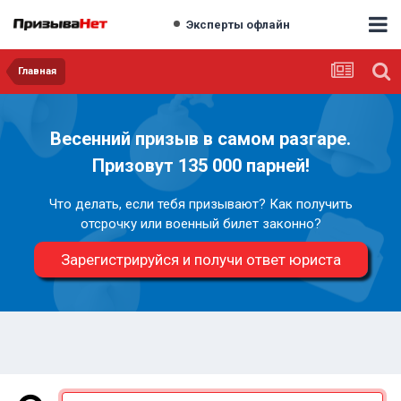
Эксперты офлайн
Главная
Весенний призыв в самом разгаре.
Призовут 135 000 парней!
Что делать, если тебя призывают? Как получить
отсрочку или военный билет законно?
Зарегистрируйся и получи ответ юриста