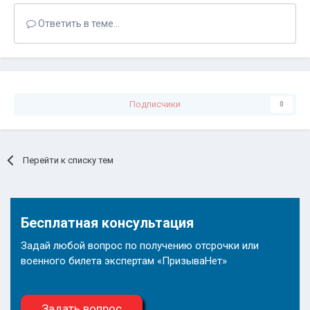
Ответить в теме...
Подписчики
0
Перейти к списку тем
Бесплатная консультация
Задай любой вопрос по получению отсрочки или
военного билета экспертам «ПризываНет»
Задать вопрос