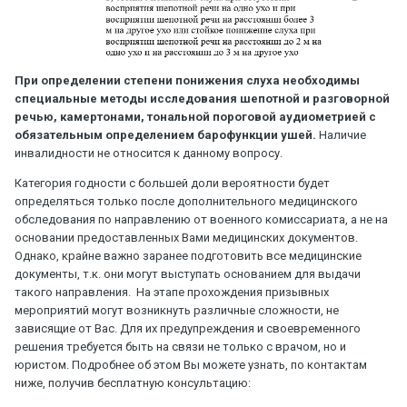
При определении степени понижения слуха необходимы
специальные методы исследования шепотной и разговорной
речью, камертонами, тональной пороговой аудиометрией с
обязательным определением барофункции ушей.
Наличие
инвалидности не относится к данному вопросу.
Категория годности с большей доли вероятности будет
определяться только после дополнительного медицинского
обследования по направлению от военного комиссариата, а не на
основании предоставленных Вами медицинских документов.
Однако, крайне важно заранее подготовить все медицинские
документы, т.к. они могут выступать основанием для выдачи
такого направления. На этапе прохождения призывных
мероприятий могут возникнуть различные сложности, не
зависящие от Вас. Для их предупреждения и своевременного
решения требуется быть на связи не только с врачом, но и
юристом. Подробнее об этом Вы можете узнать, по контактам
ниже, получив бесплатную консультацию: