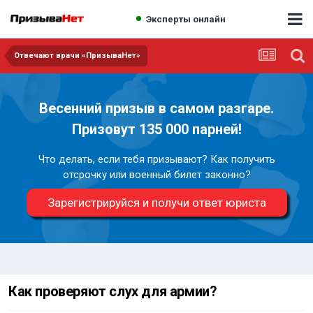
Эксперты онлайн
Отвечают врачи «ПризываНет»
Весенний призыв в самом разгаре.
Призовут 135 000 парней!
Что делать, если тебя призывают? Как получить
отсрочку или военный билет законно?
Зарегистрируйся и получи ответ юриста
Как проверяют слух для армии?