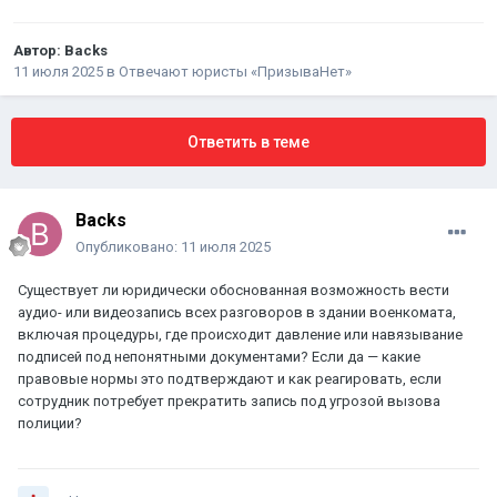
Автор:
Backs
11 июля 2025
в
Отвечают юристы «ПризываНет»
Ответить в теме
Backs
Опубликовано:
11 июля 2025
Существует ли юридически обоснованная возможность вести
аудио- или видеозапись всех разговоров в здании военкомата,
включая процедуры, где происходит давление или навязывание
подписей под непонятными документами? Если да — какие
правовые нормы это подтверждают и как реагировать, если
сотрудник потребует прекратить запись под угрозой вызова
полиции?