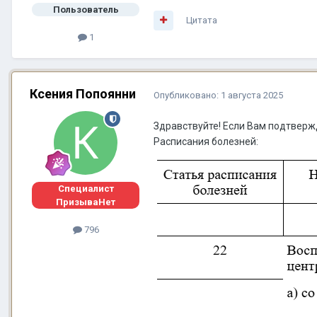
Пользователь
Цитата
1
Ксения Попоянни
Опубликовано:
1 августа 2025
Здравствуйте! Если Вам подтверж
Расписания болезней:
Специалист
ПризываНет
796