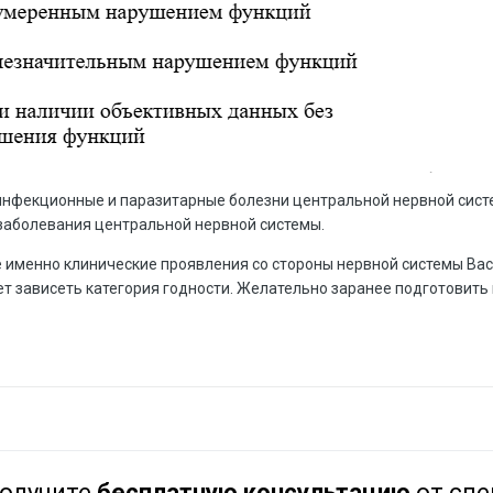
нфекционные и паразитарные болезни центральной нервной систе
аболевания центральной нервной системы.
ие именно клинические проявления со стороны нервной системы Вас
т зависеть категория годности. Желательно заранее подготовить в
олучите
бесплатную консультацию
от спе