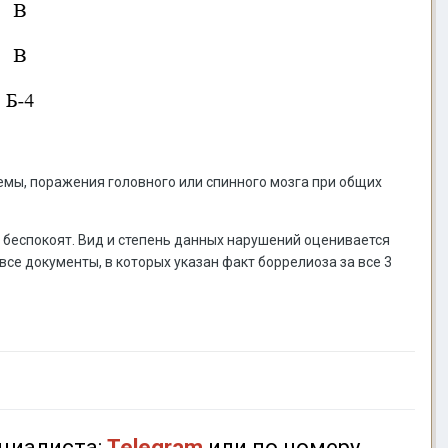
мы, поражения головного или спинного мозга при общих
 беспокоят. Вид и степень данных нарушений оценивается
се документы, в которых указан факт боррелиоза за все 3
циалиста:
Telegram
или по номеру