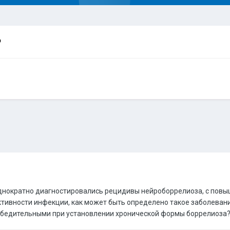
?
однократно диагностировались рецидивы нейроборрелиоза, с пов
ивности инфекции, как может быть определено такое заболевание
убедительными при установлении хронической формы боррелиоза