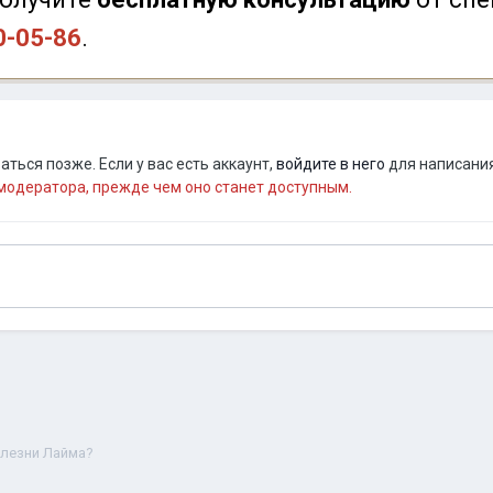
0-05-86
.
ться позже. Если у вас есть аккаунт,
войдите в него
для написания
одератора, прежде чем оно станет доступным.
олезни Лайма?