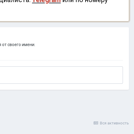
 от своего имени.
Вся активность