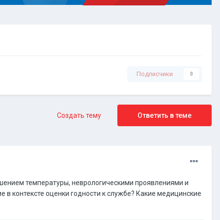
Подписчики
0
Создать тему
Ответить в теме
ышением температуры, неврологическими проявлениями и
 в контексте оценки годности к службе? Какие медицинские
?