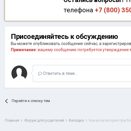
телефона
+7 (800) 35
Присоединяйтесь к обсуждению
Вы можете опубликовать сообщение сейчас, а зарегистрирова
Примечание:
вашему сообщению потребуется утверждение м
Ответить в теме...
Перейти к списку тем
Главная
Форум для родителей
Беседка
Какая категория при б