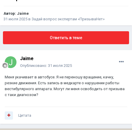
Автор:
Jaime
31 июля 2025
в
Задай вопрос экспертам «ПризываНет»
Ответить в теме
Jaime
Опубликовано:
31 июля 2025
Меня укачивает в автобусе. Я не переношу вращение, качку,
резкие движения. Есть запись в медкарте о нарушении работы
вестибулярного аппарата. Могут ли меня освободить от призыва
с таки диагнозом?
Цитата