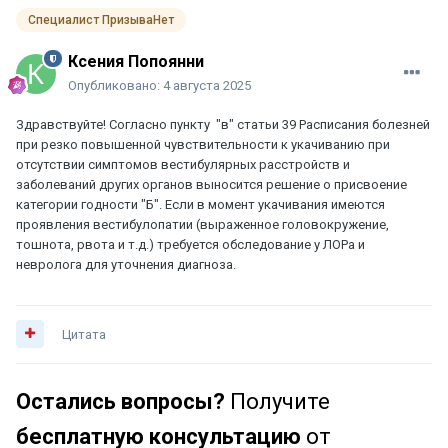
Специалист ПризываНет
Ксения Попоянни
Опубликовано:
4 августа 2025
Здравствуйте! Согласно пункту "в" статьи 39 Расписания болезней
при резко повышенной чувствительности к укачиванию при
отсутствии симптомов вестибулярных расстройств и
заболеваний других органов выносится решение о присвоение
категории годности "Б". Если в момент укачивания имеются
проявления вестибулопатии (выраженное головокружение,
тошнота, рвота и т.д.) требуется обследование у ЛОРа и
невролога для уточнения диагноза.
Цитата
Остались вопросы?
Получите
бесплатную консультацию
от