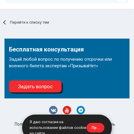
Перейти к списку тем
Бесплатная консультация
Задай любой вопрос по получению отсрочки или
военного билета экспертам «ПризываНет»
Задать вопрос
Я даю согласие на
Политика конфиденциальности
Обратная связь
Принять
использование файлов cookie
site@prizyvanet.ru
на сайте