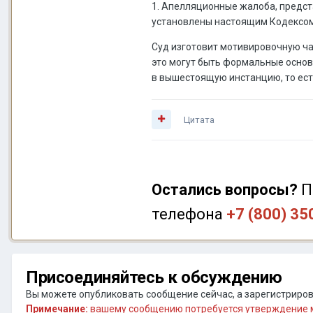
1. Апелляционные жалоба, предст
установлены настоящим Кодексом
Суд изготовит мотивировочную ча
это могут быть формальные осно
в вышестоящую инстанцию, то ест
Цитата
Остались вопросы?
П
телефона
+7 (800) 35
Присоединяйтесь к обсуждению
Вы можете опубликовать сообщение сейчас, а зарегистрирова
Примечание:
вашему сообщению потребуется утверждение м