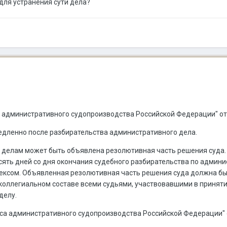
для устранения сути дела?
са административного судопроизводства Российской Федерации" от 
едленно после разбирательства административного дела.
 делам может быть объявлена резолютивная часть решения суда.
сять дней со дня окончания судебного разбирательства по админи
ксом. Объявленная резолютивная часть решения суда должна быт
коллегиальном составе всеми судьями, участвовавшими в приняти
делу.
декса административного судопроизводства Российской Федерации" 