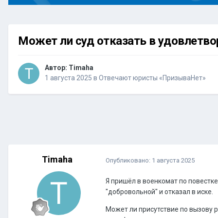
Может ли суд отказать в удовлетво
Автор:
Timaha
1 августа 2025
в
Отвечают юристы «ПризываНет»
Timaha
Опубликовано:
1 августа 2025
Я пришёл в военкомат по повестке
"добровольной" и отказал в иске.
Может ли присутствие по вызову р