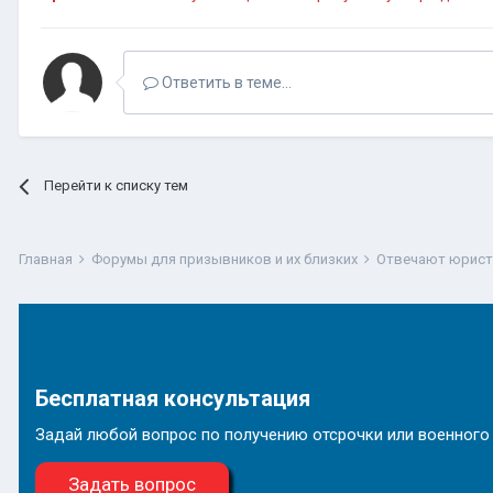
Ответить в теме...
Перейти к списку тем
Главная
Форумы для призывников и их близких
Отвечают юрис
Бесплатная консультация
Задай любой вопрос по получению отсрочки или военного
Задать вопрос