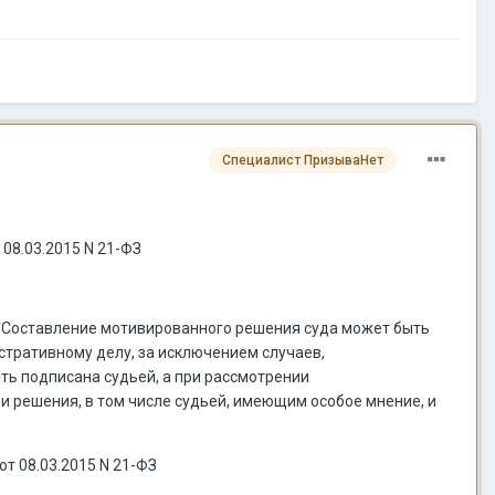
Специалист ПризываНет
08.03.2015 N 21-ФЗ
 Составление мотивированного решения суда может быть
стративному делу, за исключением случаев,
ь подписана судьей, а при рассмотрении
и решения, в том числе судьей, имеющим особое мнение, и
от 08.03.2015 N 21-ФЗ