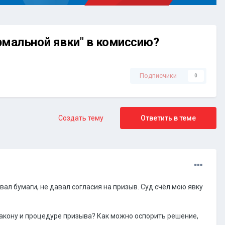
рмальной явки" в комиссию?
Подписчики
0
Создать тему
Ответить в теме
ал бумаги, не давал согласия на призыв. Суд счёл мою явку
закону и процедуре призыва? Как можно оспорить решение,