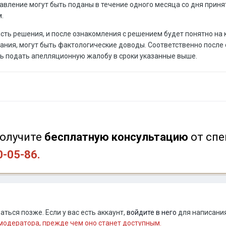
авление могут быть поданы в течение одного месяца со дня приня
.
сть решения, и после ознакомления с решением будет понятно на 
вания, могут быть фактологические доводы. Соответственно пос
ь подать апелляционную жалобу в сроки указанные выше.
олучите
бесплатную консультацию
от
спе
0-05-86.
ться позже. Если у вас есть аккаунт,
войдите в него
для написания
одератора, прежде чем оно станет доступным.