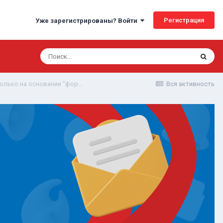
Регистрация
Уже зарегистрированы? Войти
Может ли суд отказать в удовлетворении жалобы только на основании "формальной явки" в комиссию?
Вся активность