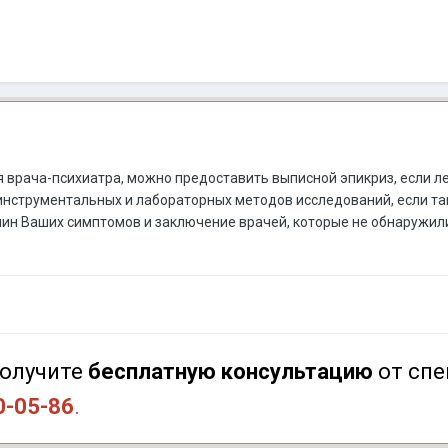
 врача-психиатра, можно предоставить выписной эпикриз, если л
нструментальных и лабораторных методов исследований, если та
чин Ваших симптомов и заключение врачей, которые не обнаружи
олучите
бесплатную консультацию
от спе
0-05-86
.