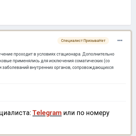
Специалист ПризываНет
ечение проходит в условиях стационара. Дополнительно
ковые применялись для исключения соматических (со
ли заболеваний внутренних органов, сопровождающихся
циалиста:
Telegram
или по номеру