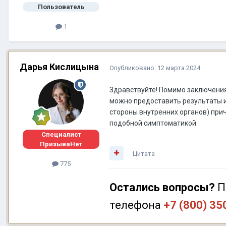
Пользователь
1
Дарья Кислицына
Опубликовано:
12 марта 2024
Здравствуйте! Помимо заключения
можно предоставить результаты и
стороны внутренних органов) при
подобной симптоматикой.
Специалист
ПризываНет
Цитата
775
Остались вопросы?
П
телефона
+7 (800) 35