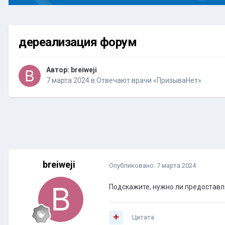
дереализация форум
Автор:
breiweji
7 марта 2024
в
Отвечают врачи «ПризываНет»
breiweji
Опубликовано:
7 марта 2024
Подскажите, нужно ли предоставл
Цитата