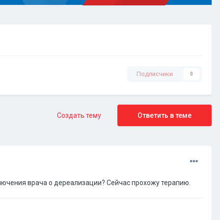
Подписчики
0
Создать тему
Ответить в теме
лючения врача о дереализации? Сейчас прохожу терапию.