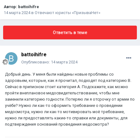
Автор:
battoihifre
14 марта 2024
в
Отвечают юристы «ПризываНет»
Ответить в теме
battoihifre
Опубликовано:
14 марта 2024
Добрый день. У меня были найдены новые проблемы со
здоровьем, которые, как я прочитал, подходят под категорию В.
Сейчас в приписном стоит категория А. Подскажите, как можно
пройти внеплановое медосвидетельствование, чтобы мне
заменили категорию годности. Потеряю ли я отсрочку от армии по
учёбе? Нужно ли как-то оформить требование о проведении
медосмотра, нужно ли как-то мотивировать моё требование,
нужно ли предоставлять какие-то справки или документы, для
подтверждения оснований проведения медосмотра?