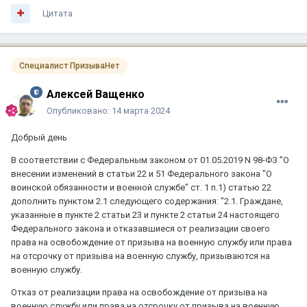
Цитата
Специалист ПризываНет
Алексей Ващенко
Опубликовано:
14 марта 2024
Добрый день
В соответствии с Федеральным законом от 01.05.2019 N 98-ФЗ "О
внесении изменений в статьи 22 и 51 Федерального закона "О
воинской обязанности и военной службе" ст. 1 п.1) статью 22
дополнить пунктом 2.1 следующего содержания: "2.1. Граждане,
указанные в пункте 2 статьи 23 и пункте 2 статьи 24 настоящего
Федерального закона и отказавшиеся от реализации своего
права на освобождение от призыва на военную службу или права
на отсрочку от призыва на военную службу, призываются на
военную службу.
Отказ от реализации права на освобождение от призыва на
военную службу или права на отсрочку от призыва на военную