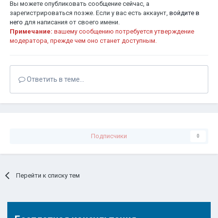
Вы можете опубликовать сообщение сейчас, а
зарегистрироваться позже. Если у вас есть аккаунт,
войдите в
него
для написания от своего имени.
Примечание:
вашему сообщению потребуется утверждение
модератора, прежде чем оно станет доступным.
Ответить в теме...
Подписчики
0
Перейти к списку тем