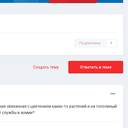
Подписчики
0
Создать тему
Ответить в теме
ная связанная с цветением каких-то растений и на тополиный
т службы в аомии?