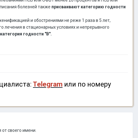
списания болезней также
присваивают категорию годности
хенификацией и обострениями не реже 1 раза в 5 лет,
ого лечения в стационарных условиях и непрерывного
категория годности "В".
циалиста:
Telegram
или по номеру
 от своего имени.