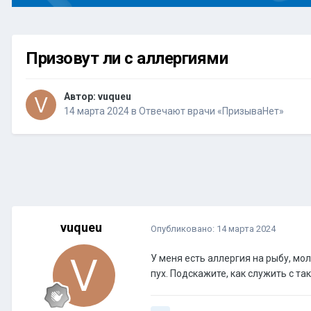
Призовут ли с аллергиями
Автор:
vuqueu
14 марта 2024
в
Отвечают врачи «ПризываНет»
vuqueu
Опубликовано:
14 марта 2024
У меня есть аллергия на рыбу, мо
пух. Подскажите, как служить с т