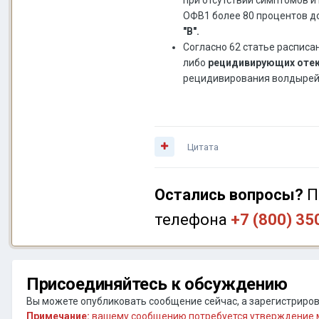
ОФВ1 более 80 процентов д
"В".
Согласно 62 статье расписа
либо
рецидивирующих отеко
рецидивирования волдырей 
Цитата
Остались вопросы?
П
телефона
+7 (800) 35
Присоединяйтесь к обсуждению
Вы можете опубликовать сообщение сейчас, а зарегистрирова
Примечание:
вашему сообщению потребуется утверждение м