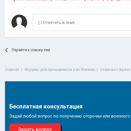
Ответить в теме...
Перейти к списку тем
Главная
Форумы для призывников и их близких
Отвечают врачи
Бесплатная консультация
Задай любой вопрос по получению отсрочки или военного
Задать вопрос