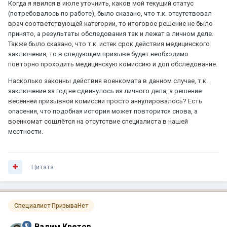
Когда я явился в июле уточнить, каков мой текущий статус
(потребовалось по работе), было сказано, что т.к. отсутствовал
врач соответствующей категории, то итоговое решение не было
принято, а результаты обследования так и лежат в личном деле.
Также было сказано, что т.к. истек срок действия медицинского
заключения, то в следующем призыве будет необходимо
повторно проходить медицинскую комиссию и доп обследование.
Насколько законны действия военкомата в данном случае, т.к.
заключение за год не сдвинулось из личного дела, а решение
весенней призывной комиссии просто аннулировалось? Есть
опасения, что подобная история может повторится снова, а
военкомат сошлётся на отсутствие специалиста в нашей
местности.
Цитата
Специалист ПризываНет
Вадим Кретов