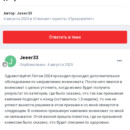
Автор:
Jeeer33
4 августа 2025
в
Отвечают юристы «ПризываНет»
Ответить в теме
Jeeer33
Опубликовано:
4 августа 2025
Здравствуйте! Летом 2024 проходил проходил дополнительное
обследование по направлению военкомата. После него явился в
военкомат с целью уточнить, когда можно будет получить
результат по категории, где было сказано, что так как призывная
кампания подходит к концу (оставалось 1,5 недели), то они не
успеют вынести решение в этом призыве и со мной свяжутся в
следующем. В осеннюю призывную кампанию военкомат со мной
не связывался. Этой весной пришла повестка, где на призывной
комиссии было сказано, что будет списание по здоровью.