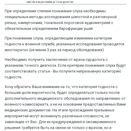
При определении степени понижения слуха необходимы
специальные методы исследования шепотной и разговорной
речью, камертонами, тональной пороговой аудиометрией с
обязательным определением барофункции ушей.
При понижении слуха, определяющем изменение категории
годности к военной службе, указанные исследования проводятся
многократно (не менее 3 раз за период обследования).
Необходимо получить заключение от врача-сурдолога с
указанием точного диагноза. Если критерии понижения слуха будут
соответствовать статье - Вы получите непризывную категорию
годности.
Хочу обратить Ваше внимание на то, что категория годности с
большей доли вероятности, будет определяться только после
дополнительного медицинского обследования по направлению от
военного комиссариата, а не на основании предоставленных Вами
медицинских документов. На этапе прохождения призывных
мероприятий могут возникнуть различные сложности, не
зависящие от Вас. Для их предупреждения и своевременного
решения требуется быть на связи не только с врачом, но и