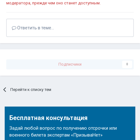
модератора, прежде чем оно станет доступным.
Ответить в теме...
Подписчики
0
Перейти к списку тем
Бесплатная консультация
Задай любой вопрос по получению отсрочки или
военного билета экспертам «ПризываНет»