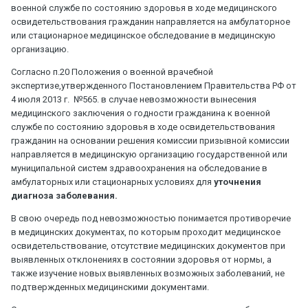
военной службе по состоянию здоровья в ходе медицинского
освидетельствования гражданин направляется на амбулаторное
или стационарное медицинское обследование в медицинскую
организацию.
Согласно п.20 Положения о военной врачебной
экспертизе,утвержденного Постановлением Правительства РФ от
4 июля 2013 г. №565. в случае невозможности вынесения
медицинского заключения о годности гражданина к военной
службе по состоянию здоровья в ходе освидетельствования
гражданин на основании решения комиссии призывной комиссии
направляется в медицинскую организацию государственной или
муниципальной систем здравоохранения на обследование в
амбулаторных или стационарных условиях для
уточнения
диагноза заболевания.
В свою очередь под невозможностью понимается противоречие
в медицинских документах, по которым проходит медицинское
освидетельствование, отсутствие медицинских документов при
выявленных отклонениях в состоянии здоровья от нормы, а
также изучение новых выявленных возможных заболеваний, не
подтвержденных медицинскими документами.