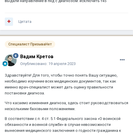
выдали направление в пнд с диагнозом: исключить f45
Цитата
Специалист ПризываНет
Вадим Кретов
Опубликовано:
19 апреля 2023
Здравствуйте! Для того, чтобы точно понять Вашу ситуацию,
необходимо изучение всех медицинских документов, так как
именно врач-специалист может дать оценку правильности
постановки диагноза.
Что касаемо изменения диагноза, здесь стоит руководствоваться
несколькими базовыми положениями.
В соответствии с п. 4 ст. 5.1 Федерального закона «О воинской
обязанности и военной службе» в случае невозможности
вынесения медицинского заключения о годности гражданина к