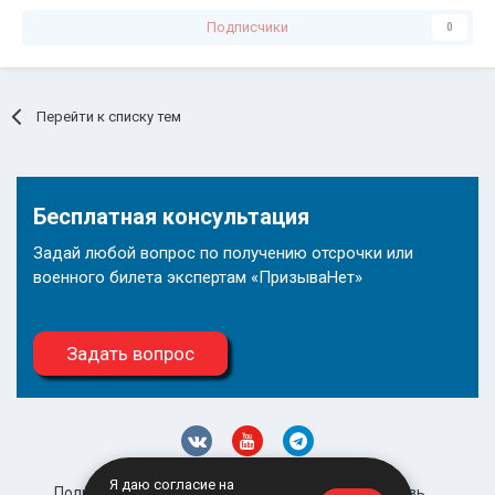
Подписчики
0
Перейти к списку тем
Бесплатная консультация
Задай любой вопрос по получению отсрочки или
военного билета экспертам «ПризываНет»
Задать вопрос
Я даю согласие на
Политика конфиденциальности
Обратная связь