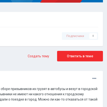
Подписчики
0
Создать тему
Ответить в теме
сборе призывников их грузят в автобусы и везут в городской
зывники не имеют ни какого отношения к городскому
али о поездке в город. Можно ли как-то отказаться от такой