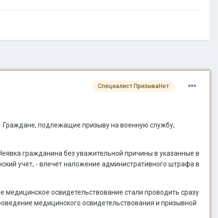
Специалист ПризываНет
бе” Граждане, подлежащие призыву на военную службу,
 Неявка гражданина без уважительной причины в указанные в
нский учет, - влечет наложение административного штрафа в
не медицинское освидетельствование стали проводить сразу
проведение медицинского освидетельствования и призывной