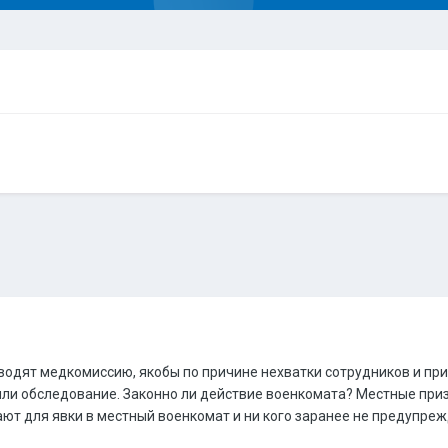
одят медкомиссию, якобы по причине нехватки сотрудников и при 
или обследование. Законно ли действие военкомата? Местные при
ают для явки в местный военкомат и ни кого заранее не предупрежд