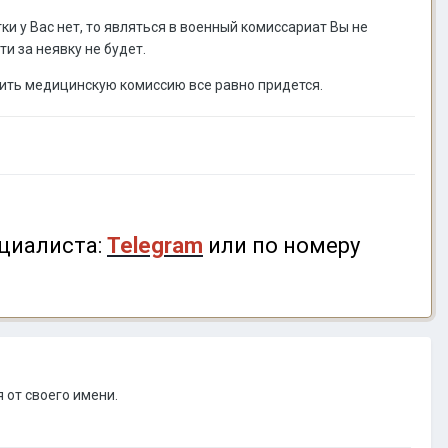
ки у Вас нет, то являться в военный комиссариат Вы не
и за неявку не будет.
дить медицинскую комиссию все равно придется.
циалиста:
Telegram
или по номеру
 от своего имени.