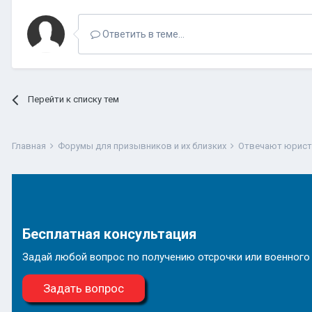
Ответить в теме...
Перейти к списку тем
Главная
Форумы для призывников и их близких
Отвечают юрис
Бесплатная консультация
Задай любой вопрос по получению отсрочки или военного
Задать вопрос