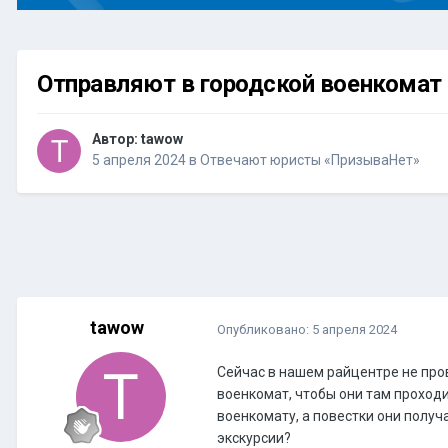
Отправляют в городской военкомат
Автор:
tawow
5 апреля 2024
в
Отвечают юристы «ПризываНет»
tawow
Опубликовано:
5 апреля 2024
Сейчас в нашем райцентре не пров
военкомат, чтобы они там проход
военкомату, а повестки они получ
экскурсии?