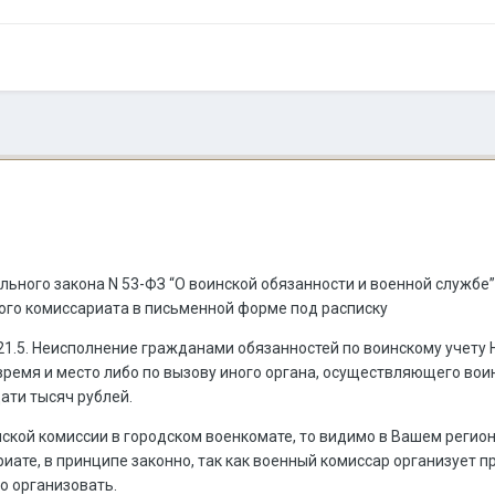
ерального закона N 53-ФЗ “О воинской обязанности и военной служ
ого комиссариата в письменной форме под расписку
 21.5. Неисполнение гражданами обязанностей по воинскому учету
время и место либо по вызову иного органа, осуществляющего вои
ати тысяч рублей.
ской комиссии в городском военкомате, то видимо в Вашем регио
ате, в принципе законно, так как военный комиссар организует 
то организовать.