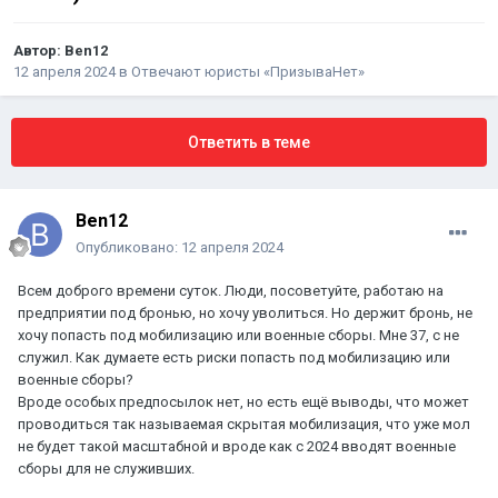
Автор:
Ben12
12 апреля 2024
в
Отвечают юристы «ПризываНет»
Ответить в теме
Ben12
Опубликовано:
12 апреля 2024
Всем доброго времени суток. Люди, посоветуйте, работаю на
предприятии под бронью, но хочу уволиться. Но держит бронь, не
хочу попасть под мобилизацию или военные сборы. Мне 37, с не
служил. Как думаете есть риски попасть под мобилизацию или
военные сборы?
Вроде особых предпосылок нет, но есть ещё выводы, что может
проводиться так называемая скрытая мобилизация, что уже мол
не будет такой масштабной и вроде как с 2024 вводят военные
сборы для не служивших.