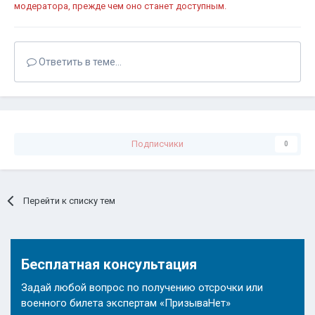
модератора, прежде чем оно станет доступным.
Ответить в теме...
Подписчики
0
Перейти к списку тем
Бесплатная консультация
Задай любой вопрос по получению отсрочки или
военного билета экспертам «ПризываНет»