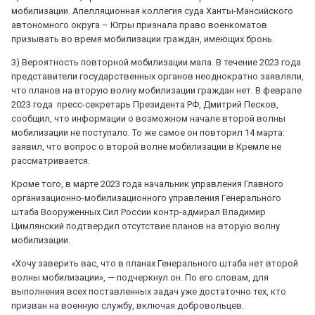
мобилизации. Апелляционная коллегия суда Ханты-Мансийского
автономного округа – Югры признала право военкоматов
призывать во время мобилизации граждан, имеющих бронь.
3) Вероятность повторной мобилизации мала. В течение 2023 года
представители государственных органов неоднократно заявляли,
что планов на вторую волну мобилизации граждан нет. В феврале
2023 года пресс-секретарь Президента РФ, Дмитрий Песков,
сообщил, что информации о возможном начале второй волны
мобилизации не поступало. То же самое он повторил 14 марта:
заявил, что вопрос о второй волне мобилизации в Кремле не
рассматривается.
Кроме того, в марте 2023 года начальник управления Главного
организационно-мобилизационного управления Генерального
штаба Вооруженных Сил России контр-адмирал Владимир
Цимлянский подтвердил отсутствие планов на вторую волну
мобилизации.
«Хочу заверить вас, что в планах Генерального штаба нет второй
волны мобилизации», — подчеркнул он. По его словам, для
выполнения всех поставленных задач уже достаточно тех, кто
призван на военную службу, включая добровольцев.