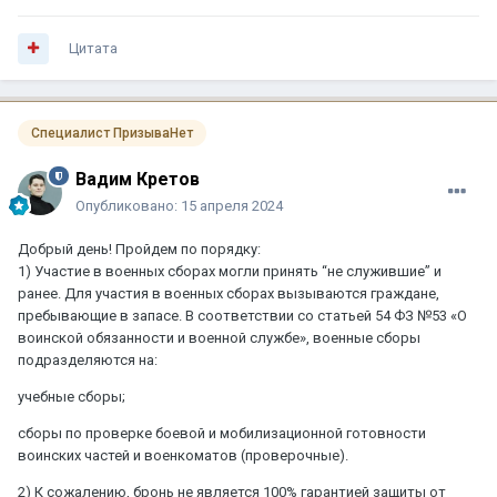
Цитата
Специалист ПризываНет
Вадим Кретов
Опубликовано:
15 апреля 2024
Добрый день! Пройдем по порядку:
1) Участие в военных сборах могли принять “не служившие” и
ранее. Для участия в военных сборах вызываются граждане,
пребывающие в запасе. В соответствии со статьей 54 ФЗ №53 «О
воинской обязанности и военной службе», военные сборы
подразделяются на:
учебные сборы;
сборы по проверке боевой и мобилизационной готовности
воинских частей и военкоматов (проверочные).
2) К сожалению, бронь не является 100% гарантией защиты от