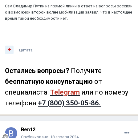
Сам Владимир Путин на прямой линии в ответ на вопросы россиян
о возможной второй волне мобилизации заявил, что в настоящее
время такой необходимости нет.
Цитата
Остались вопросы?
Получите
бесплатную консультацию
от
специалиста:
Telegram
или по номеру
телефона
+7 (800) 350-05-86.
Ben12
Опубликовано:
18 апреля 2024