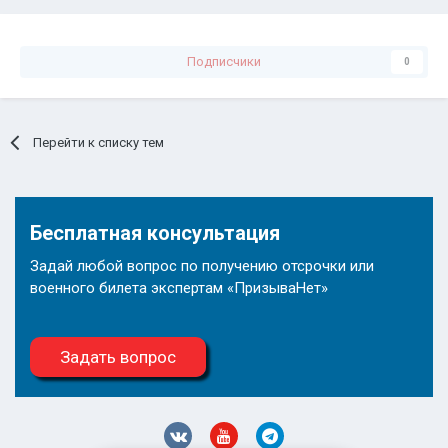
Подписчики
0
Перейти к списку тем
Бесплатная консультация
Задай любой вопрос по получению отсрочки или
военного билета экспертам «ПризываНет»
Задать вопрос