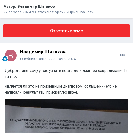
Автор:
Владимир Шитиков
22 апреля 2024
в
Отвечают врачи «ПризываНет»
Ответить в теме
Владимир Шитиков
Опубликовано:
22 апреля 2024
Доброго дня, хочу у вас узнать поставили диагноз сакрализация l5
тип llb.
Является ли это не призывным диагнозом, больше ничего не
написали, результаты прикреплю ниже.