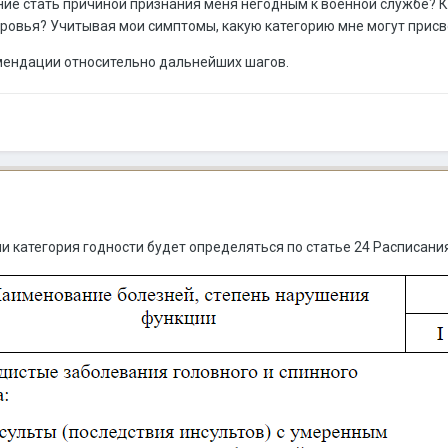
ние стать причиной признания меня негодным к военной службе? К
ровья? Учитывая мои симптомы, какую категорию мне могут присв
омендации относительно дальнейших шагов.
и категория годности будет определяться по статье 24 Расписани