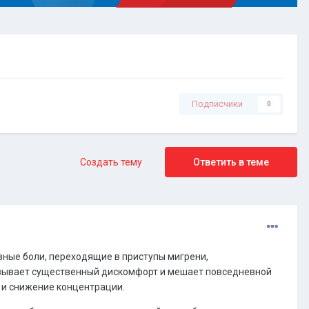
Подписчики
0
Создать тему
Ответить в теме
вные боли, переходящие в приступы мигрени,
ызывает существенный дискомфорт и мешает повседневной
ь и снижение концентрации.