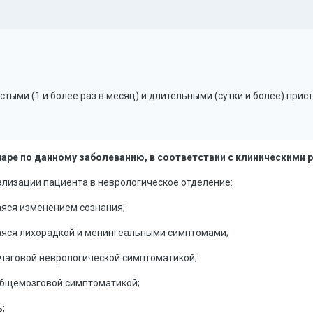
тыми (1 и более раз в месяц) и длительными (сутки и более) при
наре по данному заболеванию, в соответствии с клиническими
ализации пациента в неврологическое отделение:
аяся изменением сознания;
аяся лихорадкой и менингеальными симптомами;
очаговой неврологической симптоматикой;
общемозговой симптоматикой;
;