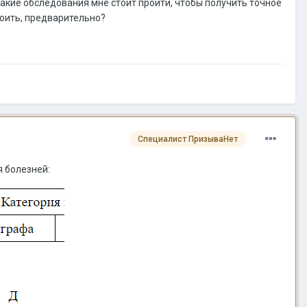
акие обследования мне стоит пройти, чтобы получить точное
оить, предварительно?
Специалист ПризываНет
я болезней: