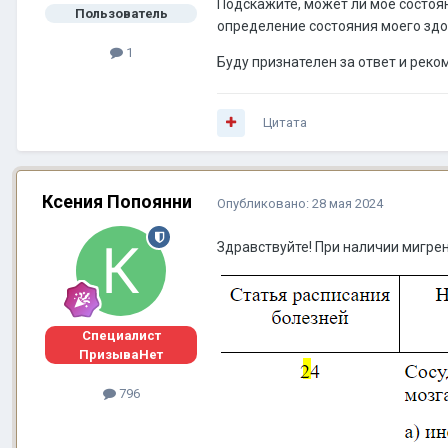
Подскажите, может ли моё состоя
Пользователь
определение состояния моего здо
1
Буду признателен за ответ и рек
Цитата
Ксения Попоянни
Опубликовано:
28 мая 2024
Здравствуйте! При наличии мигрен
Специалист
ПризываНет
796