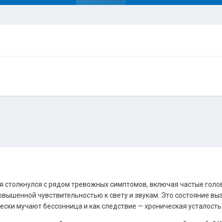
 я столкнулся с рядом тревожных симптомов, включая частые голо
вышенной чувствительностью к свету и звукам. Это состояние в
чески мучают бессонница и как следствие — хроническая усталост