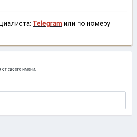
циалиста:
Telegram
или по номеру
 от своего имени.