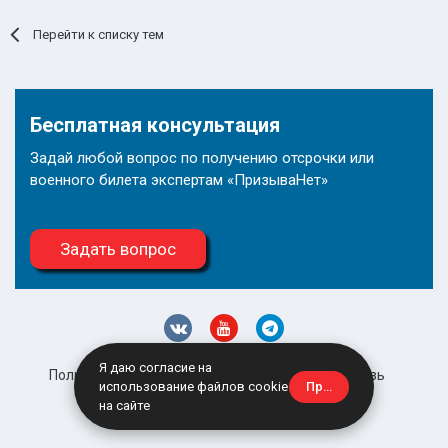
Перейти к списку тем
Бесплатная консультация
Задай любой вопрос по получению отсрочки или
военного билета экспертам «ПризываНет»
Задать вопрос
Я даю согласие на
Политика конфиденциальности
Обратная связь
Принять
использование файлов cookie
site@prizyvanet.ru
на сайте
Powered by Invision Community