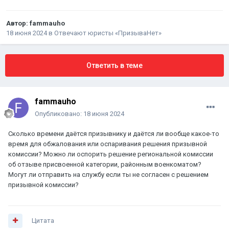
Автор:
fammauho
18 июня 2024
в
Отвечают юристы «ПризываНет»
Ответить в теме
fammauho
Опубликовано:
18 июня 2024
Сколько времени даётся призывнику и даётся ли вообще какое-то
время для обжалования или оспаривания решения призывной
комиссии? Можно ли оспорить решение региональной комиссии
об отзыве присвоенной категории, районным военкоматом?
Могут ли отправить на службу если ты не согласен с решением
призывной комиссии?
Цитата