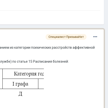
Специалист ПризываНет
нием из категории психических расстройств аффективной
службе) по статье 15 Расписания болезней: