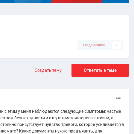
Подписчики
0
Создать тему
Ответить в теме
зи с этим у меня наблюдаются следующие симптомы: частые
твом безысходности и отсутствием интереса к жизни, а
тоянно присутствует чувство тревоги, которое усиливается в
оенкомате? Какие документы нужно предъявить, для