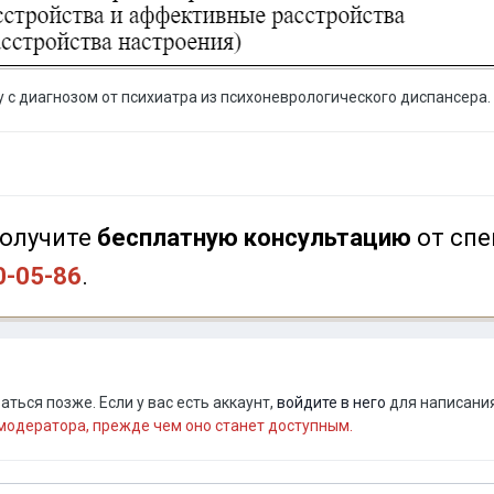
 с диагнозом от психиатра из психоневрологического диспансера.
олучите
бесплатную консультацию
от спе
0-05-86
.
ться позже. Если у вас есть аккаунт,
войдите в него
для написания
одератора, прежде чем оно станет доступным.