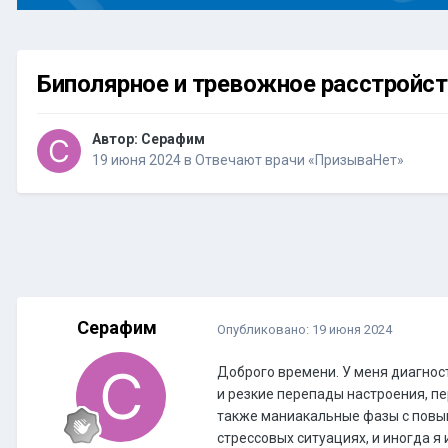
Биполярное и тревожное расстройс
Автор:
Серафим
19 июня 2024
в
Отвечают врачи «ПризываНет»
Серафим
Опубликовано:
19 июня 2024
Доброго времени. У меня диагнос
и резкие перепады настроения, п
также маниакальные фазы с повыш
стрессовых ситуациях, и иногда 