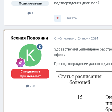
подтверждения диагноза?
Пользователь
1
Цитата
Ксения Попоянни
Опубликовано:
24 июня 2024
Здравствуйте! Биполярное расстр
сферы.
При подтверждении данного диагно
Специалист
ПризываНет
796