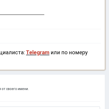
циалиста:
Telegram
или по номеру
 от своего имени.