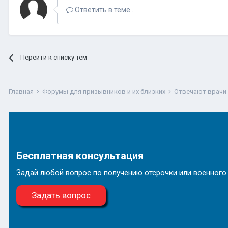
Ответить в теме...
Перейти к списку тем
Главная
Форумы для призывников и их близких
Отвечают врачи
Бесплатная консультация
Задай любой вопрос по получению отсрочки или военного
Задать вопрос