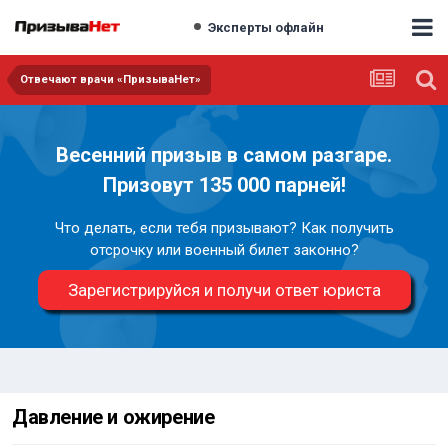
Эксперты офлайн
Отвечают врачи «ПризываНет»
Весенний призыв в самом разгаре.
Призовут 135 000 парней!
Что делать, если тебя призывают? Как получить
отсрочку или военный билет законно?
Зарегистрируйся и получи ответ юриста
Давление и ожирение