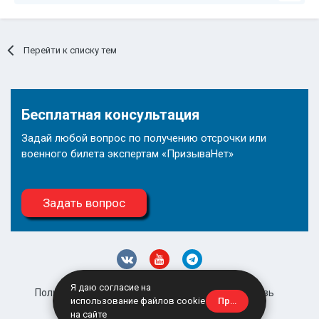
Перейти к списку тем
Бесплатная консультация
Задай любой вопрос по получению отсрочки или
военного билета экспертам «ПризываНет»
Задать вопрос
Я даю согласие на
Политика конфиденциальности
Обратная связь
Принять
использование файлов cookie
site@prizyvanet.ru
на сайте