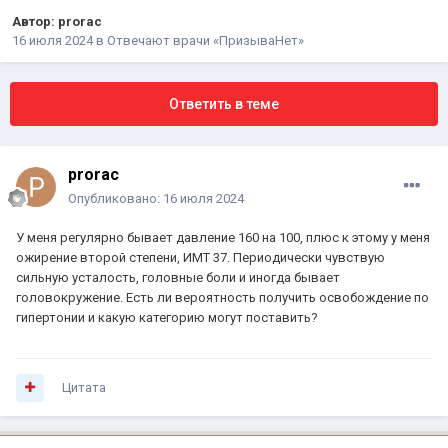
Автор:
prorac
16 июля 2024
в
Отвечают врачи «ПризываНет»
Ответить в теме
prorac
Опубликовано:
16 июля 2024
У меня регулярно бывает давление 160 на 100, плюс к этому у меня
ожирение второй степени, ИМТ 37. Периодически чувствую
сильную усталость, головные боли и иногда бывает
головокружение. Есть ли вероятность получить освобождение по
гипертонии и какую категорию могут поставить?
Цитата