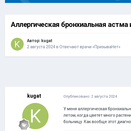
Аллергическая бронхиальная астма 
Автор:
kugat
2 августа 2024
в
Отвечают врачи «ПризываНет»
kugat
Опубликовано:
2 августа 2024
У меня аллергическая бронхиальна
летом, когда цветет много растен
больницу. Как вообще этот диагн