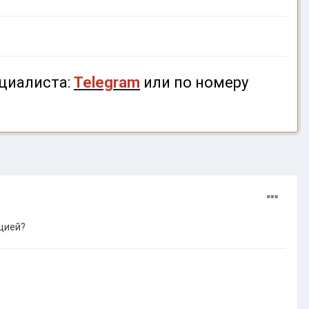
циалиста:
Telegram
или по номеру
ацией?