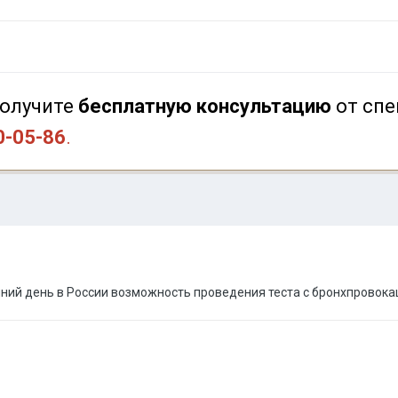
олучите
бесплатную консультацию
от спе
0-05-86
.
шний день в России возможность проведения теста с бронхпровок