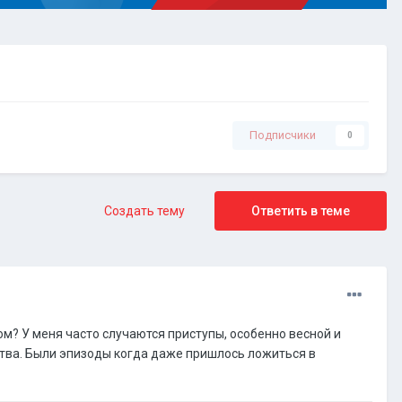
Подписчики
0
Создать тему
Ответить в теме
ом? У меня часто случаются приступы, особенно весной и
ства. Были эпизоды когда даже пришлось ложиться в