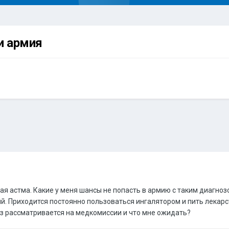
и армия
я астма. Какие у меня шансы не попасть в армию с таким диагноз
ий. Приходится постоянно пользоваться ингалятором и пить лекар
оз рассматривается на медкомиссии и что мне ожидать?