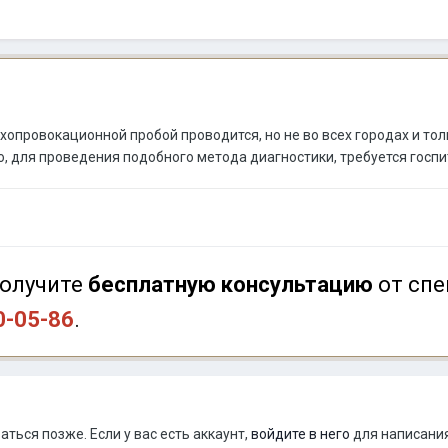
хопровокационной пробой проводится, но не во всех городах и то
ю, для проведения подобного метода диагностики, требуется госп
олучите
бесплатную консультацию
от спе
0-05-86
.
ться позже. Если у вас есть аккаунт,
войдите в него
для написания