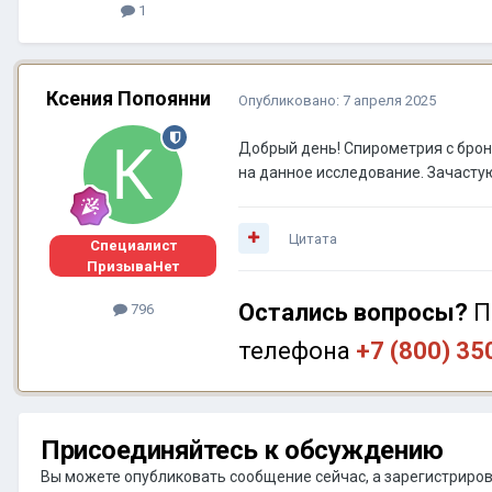
1
Ксения Попоянни
Опубликовано:
7 апреля 2025
Добрый день! Спирометрия с брон
на данное исследование. Зачасту
Цитата
Специалист
ПризываНет
Остались вопросы?
П
796
телефона
+7 (800) 35
Присоединяйтесь к обсуждению
Вы можете опубликовать сообщение сейчас, а зарегистрирова