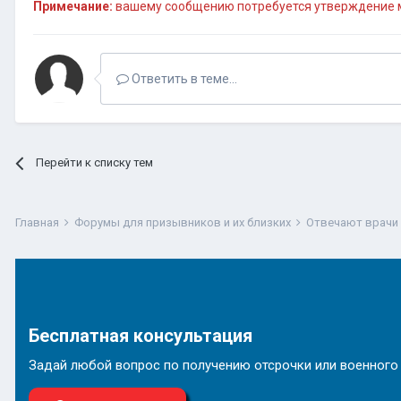
Примечание:
вашему сообщению потребуется утверждение м
Ответить в теме...
Перейти к списку тем
Главная
Форумы для призывников и их близких
Отвечают врачи
Бесплатная консультация
Задай любой вопрос по получению отсрочки или военного