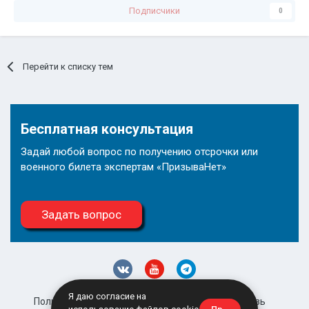
Подписчики
0
Перейти к списку тем
Бесплатная консультация
Задай любой вопрос по получению отсрочки или
военного билета экспертам «ПризываНет»
Задать вопрос
Я даю согласие на
Политика конфиденциальности
Обратная связь