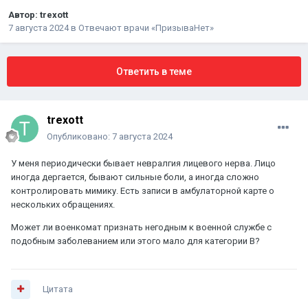
Автор:
trexott
7 августа 2024
в
Отвечают врачи «ПризываНет»
Ответить в теме
trexott
Опубликовано:
7 августа 2024
У меня периодически бывает невралгия лицевого нерва. Лицо
иногда дергается, бывают сильные боли, а иногда сложно
контролировать мимику. Есть записи в амбулаторной карте о
нескольких обращениях.
Может ли военкомат признать негодным к военной службе с
подобным заболеванием или этого мало для категории В?
Цитата