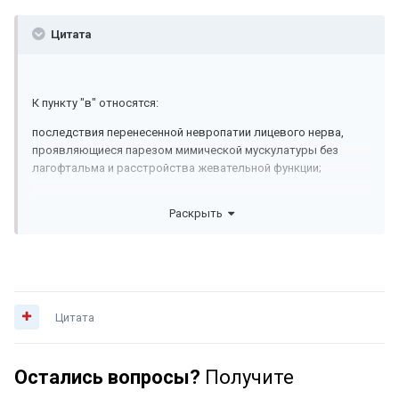
Цитата
К пункту "в" относятся:
последствия перенесенной невропатии лицевого нерва,
проявляющиеся парезом мимической мускулатуры без
лагофтальма и расстройства жевательной функции;
Раскрыть
Цитата
Остались вопросы?
Получите