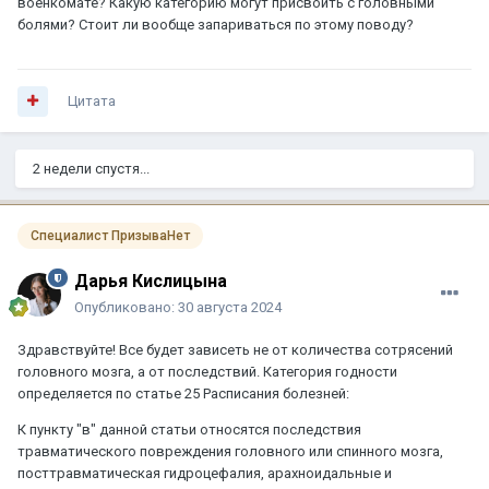
военкомате? Какую категорию могут присвоить с головными
болями? Стоит ли вообще запариваться по этому поводу?
Цитата
2 недели спустя...
Специалист ПризываНет
Дарья Кислицына
Опубликовано:
30 августа 2024
Здравствуйте! Все будет зависеть не от количества сотрясений
головного мозга, а от последствий. Категория годности
определяется по статье 25 Расписания болезней:
К пункту "в" данной статьи относятся последствия
травматического повреждения головного или спинного мозга,
посттравматическая гидроцефалия, арахноидальные и