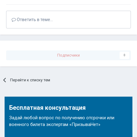
Ответить в теме...
Подписчики
0
Перейти к списку тем
Бесплатная консультация
Задай любой вопрос по получению отсрочки или
военного билета экспертам «ПризываНет»