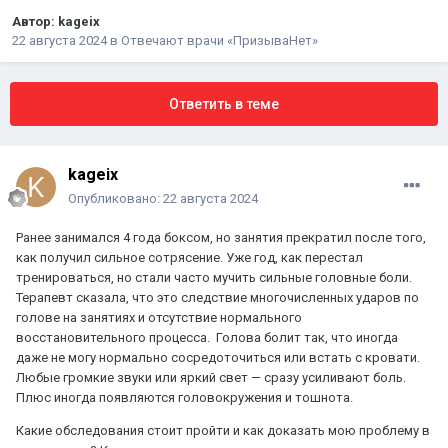
Автор:
kageix
22 августа 2024
в
Отвечают врачи «ПризываНет»
Ответить в теме
kageix
Опубликовано:
22 августа 2024
Ранее занимался 4 года боксом, но занятия прекратил после того,
как получил сильное сотрясение. Уже год, как перестал
тренироваться, но стали часто мучить сильные головные боли.
Терапевт сказала, что это следствие многочисленных ударов по
голове на занятиях и отсутствие нормального
восстановительного процесса. Голова болит так, что иногда
даже не могу нормально сосредоточиться или встать с кровати.
Любые громкие звуки или яркий свет — сразу усиливают боль.
Плюс иногда появляются головокружения и тошнота.
Какие обследования стоит пройти и как доказать мою проблему в