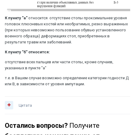
К пункту "а"
относится отсутствие стопы проксимальнее уровня
головок плюсневых костей или необратимых, резко выраженных
(при которых невозможно пользование обувью установленного
военного образца) деформациях стоп, приобретенных в
результате травм или заболеваний.
К пункту "б" относится:
отсутствие всех пальцев или части стопы, кроме случаев,
указанных в пункте "а"
т.е. в Вашем случае возможно определение категории годности Д
или В, в зависимости от уровня ампутации.
Цитата
Остались вопросы?
Получите