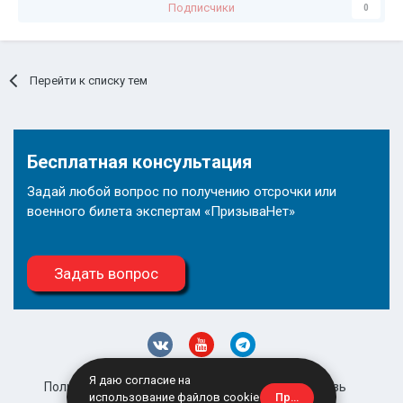
Подписчики
0
Перейти к списку тем
Бесплатная консультация
Задай любой вопрос по получению отсрочки или
военного билета экспертам «ПризываНет»
Задать вопрос
Я даю согласие на
Политика конфиденциальности
Обратная связь
Принять
использование файлов cookie