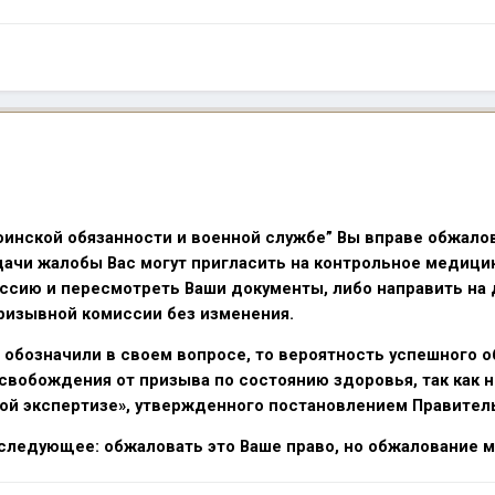
воинской обязанности и военной службе” Вы вправе обжал
дачи жалобы Вас могут пригласить на контрольное медици
сию и пересмотреть Ваши документы, либо направить на 
ризывной комиссии без изменения.
 обозначили в своем вопросе, то вероятность успешного об
свобождения от призыва по состоянию здоровья, так как не
й экспертизе», утвержденного постановлением Правительс
 следующее: обжаловать это Ваше право, но обжалование м