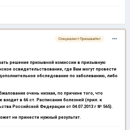
Специалист ПризываНет
овать решение призывной комиссии в призывную
нское освидетельствование, где Вам могут провести
дополнительное обследование по заболеванию, либо
жалования очень низкая, по причине того, что
 входит в 66 ст. Расписания болезней (прил. к
тва Российской Федерации от 04.07.2013 г № 565).
ожет не принести нужный результат.