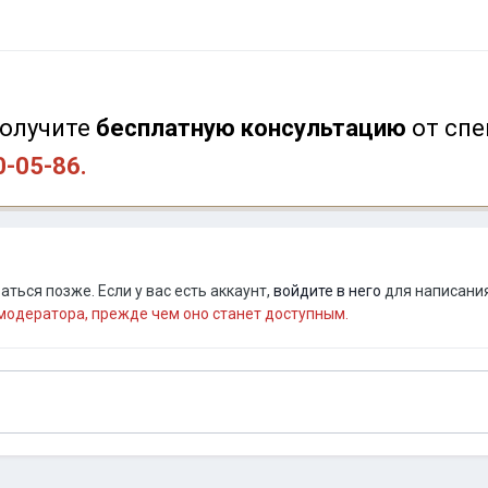
олучите
бесплатную консультацию
от
спе
0-05-86.
ться позже. Если у вас есть аккаунт,
войдите в него
для написания
одератора, прежде чем оно станет доступным.