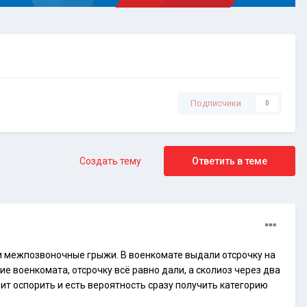
Подписчики
0
Создать тему
Ответить в теме
и и межпозвоночные грыжи. В военкомате выдали отсрочку на
ние военкомата, отсрочку всё равно дали, а сколиоз через два
ит оспорить и есть вероятность сразу получить категорию