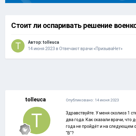
Стоит ли оспаривать решение военк
Автор:
tolleuca
14 июня 2023
в
Отвечают врачи «ПризываНет»
tolleuca
Опубликовано:
14 июня 2023
Здравствуйте. У меня сколиоз 1 с
два года. Как сказали врачи, что 
года не пройдёт и на следующем о
"В"?