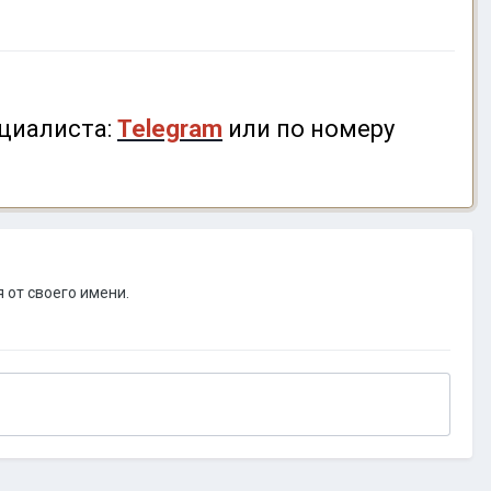
циалиста:
Telegram
или по номеру
 от своего имени.