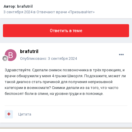
Автор:
brafutril
3 сентября 2024
в
Отвечают врачи «ПризываНет»
Ответить в теме
brafutril
Опубликовано:
3 сентября 2024
Здравствуйте. Сделали снимок позвоночника в трёх проекциях, и
врачи обнаружили у меня 4 грыжи Шморля. Подскажите, может ли
такой диагноз стать причиной для получения непризывной
категории в военкомате? Снимки делали из-за того, что часто
беспокоят боли в спине, на уровне груди и в пояснице.
Цитата