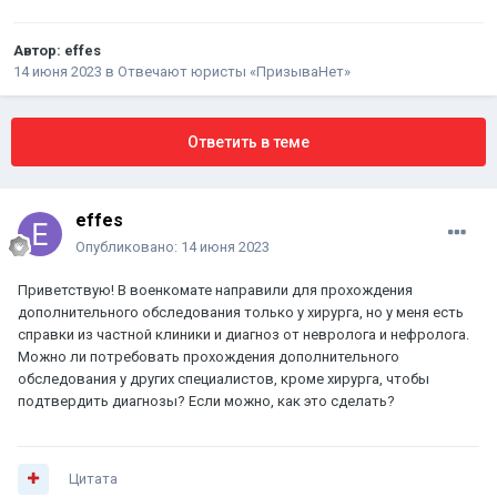
Автор:
effes
14 июня 2023
в
Отвечают юристы «ПризываНет»
Ответить в теме
effes
Опубликовано:
14 июня 2023
Приветствую! В военкомате направили для прохождения
дополнительного обследования только у хирурга, но у меня есть
справки из частной клиники и диагноз от невролога и нефролога.
Можно ли потребовать прохождения дополнительного
обследования у других специалистов, кроме хирурга, чтобы
подтвердить диагнозы? Если можно, как это сделать?
Цитата