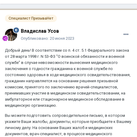
Специалист ПризываНет
Владислав Усов
Опубликовано:
20 июня 2023
Добрый день! В соответствии со п. 4 ст. 5.1 Федерального закона
от 28 марта 1998 г. N 53-ФЗ "О воинской обязанности и военной
службе" в случае невозможности вынесения медицинского
заключения о годности гражданина к военной службе по
состоянию здоровья в ходе медицинского освидетельствования,
гражданин направляется на основании решения призывной
комиссии, принятого по заключению врачей-специалистов,
принимавших участие в медицинском освидетельствовании, на
амбулаторное или стационарное медицинское обследование в
медицинскую организацию.
Вы можете подготовить сопроводительное письмо, в котором
укажите Ваши жалобы, документы, которые приобщаете к Вашему
личному делу. На основании Ваших жалоб и медицинских
документов, врач-специалист, в процессе медицинского