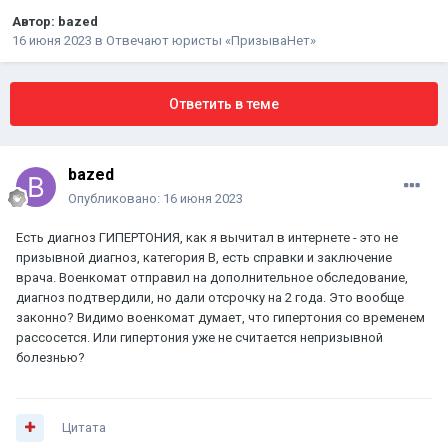
Автор:
bazed
16 июня 2023
в
Отвечают юристы «ПризываНет»
Ответить в теме
bazed
Опубликовано:
16 июня 2023
Есть диагноз ГИПЕРТОНИЯ, как я вычитал в интернете - это не
призывной диагноз, категория В, есть справки и заключение
врача. Военкомат отправил на дополнительное обследование,
диагноз подтвердили, но дали отсрочку на 2 года. Это вообще
законно? Видимо военкомат думает, что гипертония со временем
рассосется. Или гипертония уже не считается непризывной
болезнью?
Цитата