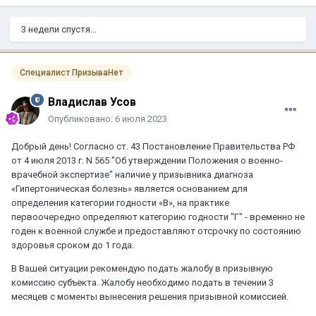
3 недели спустя...
Специалист ПризываНет
Владислав Усов
Опубликовано:
6 июля 2023
Добрый день! Согласно ст. 43 Постановление Правительства РФ
от 4 июля 2013 г. N 565 "Об утверждении Положения о военно-
врачебной экспертизе" наличие у призывника диагноза
«Гипертоническая болезнь» является основанием для
определения категории годности «В», на практике
первоочередно определяют категорию годности "Г" - временно не
годен к военной службе и предоставляют отсрочку по состоянию
здоровья сроком до 1 года.
В Вашей ситуации рекомендую подать жалобу в призывную
комиссию субъекта. Жалобу необходимо подать в течении 3
месяцев с моменты вынесения решения призывной комиссией.