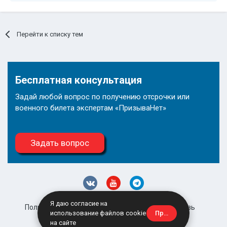
Перейти к списку тем
Бесплатная консультация
Задай любой вопрос по получению отсрочки или
военного билета экспертам «ПризываНет»
Задать вопрос
Я даю согласие на
Политика конфиденциальности
Обратная связь
Принять
использование файлов cookie
site@prizyvanet.ru
на сайте