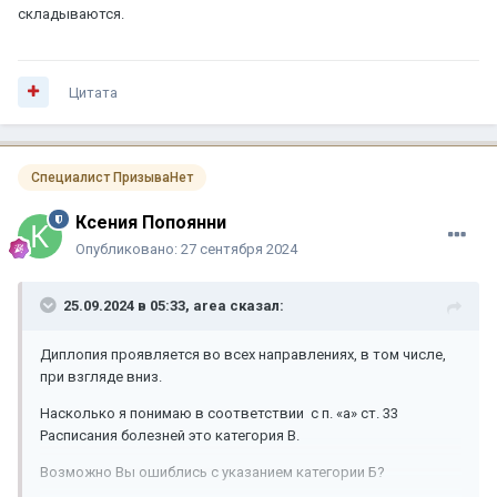
складываются.
Цитата
Специалист ПризываНет
Ксения Попоянни
Опубликовано:
27 сентября 2024
25.09.2024 в 05:33,
area
сказал:
Диплопия проявляется во всех направлениях, в том числе,
при взгляде вниз.
Насколько я понимаю в соответствии с п. «а» ст. 33
Расписания болезней это категория В.
Возможно Вы ошиблись с указанием категории Б?