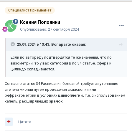
Специалист ПризываНет
Ксения Попоянни
Опубликовано:
27 сентября 2024
25.09.2024 в 13:43,
Bonaparte
сказал:
Если по авторефу подтвердятся те же значения, что по
визометрии, то у вас категория В по 34 статье. Сфера и
цилиндр складываются.
Согласно статье 34 Расписания болезней требуется уточнение
степени миопии путем проведения скиаскопии или
рефрактометрии в условиях
циклоплегии,
т.е. с использованием
капель,
расширяющих зрачок.
Цитата