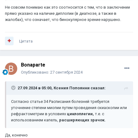
Не совсем понимаю как это соотносится с тем, что в заключении
прямо указано на наличие диплопии (в диагнозе, а также в
жалобах), что означает, что бинокулярное зрение нарушено.
Цитата
Bonaparte
Опубликовано:
27 сентября 2024
27.09.2024 в 05:00,
Ксения Попоянни
сказал:
Согласно статье 34 Расписания болезней требуется
уточнение степени миопии путем проведения скиаскопии или
рефрактометрии в условиях
циклоплегии,
т.е. с
использованием капель,
расширяющих зрачок.
Да, конечно