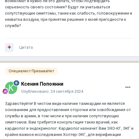
военкомат и нужно ли это делать, чтобы подтвердить
серьезность своего состояния? Будут ли учитываться
сопутствующие симптомы, такие как слабость, головокружение и
нехватка воздуха, при принятии решения о моей пригодности к
службе?
Цитата
Специалист ПризываНет
Ксения Попоянни
Опубликовано:
24 сентября 2024
Здравствуйте! В чистом виде наличие тахикардии не является
основанием для предоставления отсрочки или освобождения от
службы в армии, в том числе и при наличии сопутствующих
симптомов. Вам требуется консультация таких врачей, как
кардиолог и эндокринолог. Кардиолог назначит Вам ЭХО-КГ, ЭКГ и
крайне важное исследование Холтер-ЭКГ, для верификации