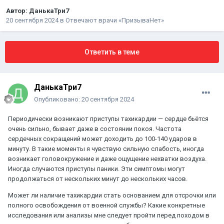
Автор:
ДанькаТри7
20 сентября 2024
в
Отвечают врачи «ПризываНет»
Ответить в теме
ДанькаТри7
Опубликовано:
20 сентября 2024
Периодически возникают приступы тахикардии — сердце бьётся
очень сильно, бывает даже в состоянии покоя. Частота
сердечных сокращений может доходить до 100-140 ударов в
минуту. В такие моменты я чувствую сильную слабость, иногда
возникает головокружение и даже ощущение нехватки воздуха.
Иногда случаются приступы паники. Эти симптомы могут
продолжаться от нескольких минут до нескольких часов.
Может ли наличие тахикардии стать основанием для отсрочки или
полного освобождения от военной службы? Какие конкретные
исследования или анализы мне следует пройти перед походом в