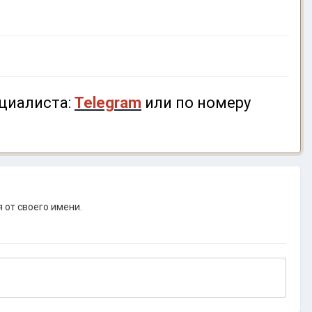
циалиста:
Telegram
или по номеру
 от своего имени.