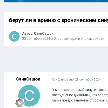
берут ли в армию с хроническим си
Автор:
СаняСашок
23 сентября 2024
в
Отвечают врачи «ПризываНет»
СаняСашок
Опубликовано:
23 сентября 2024
У меня хронический синусит, кото
затруднение дыхания и, как следс
бы на предоставление отсрочки? 