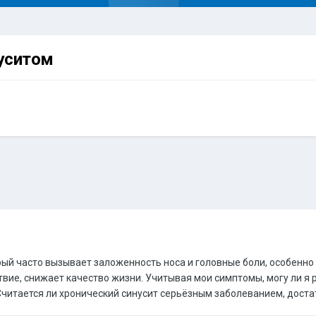
нуситом
рый часто вызывает заложенность носа и головные боли, особенно
твие, снижает качество жизни. Учитывая мои симптомы, могу ли я
Считается ли хронический синусит серьёзным заболеванием, дост