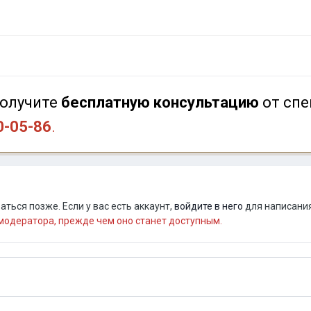
олучите
бесплатную консультацию
от спе
0-05-86
.
ться позже. Если у вас есть аккаунт,
войдите в него
для написания
одератора, прежде чем оно станет доступным.