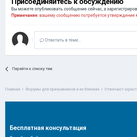
Присоединяйтесь к обсуждению
Вы можете опубликовать сообщение сейчас, а зарегистрирова
Примечание:
вашему сообщению потребуется утверждение м
Ответить в теме...
Перейти к списку тем
Главная
Форумы для призывников и их близких
Отвечают юрис
Бесплатная консультация