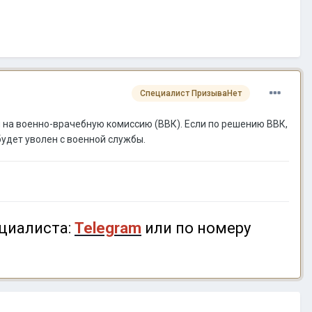
Специалист ПризываНет
на военно-врачебную комиссию (ВВК). Если по решению ВВК,
будет уволен с военной службы.
циалиста:
Telegram
или по номеру