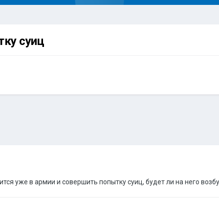
тку суиц
ится уже в армии и совершить попытку суиц, будет ли на него во