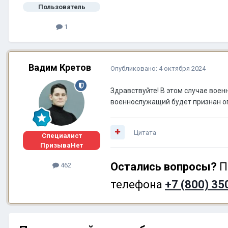
Пользователь
1
Вадим Кретов
Опубликовано:
4 октября 2024
Здравствуйте! В этом случае вое
военнослужащий будет признан огр
Цитата
Специалист
ПризываНет
Остались вопросы?
П
462
телефона
+7 (800) 35