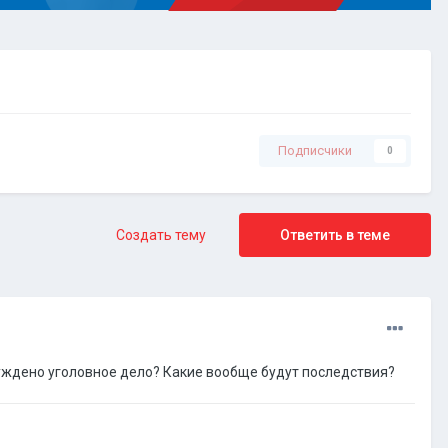
Подписчики
0
Создать тему
Ответить в теме
збуждено уголовное дело? Какие вообще будут последствия?