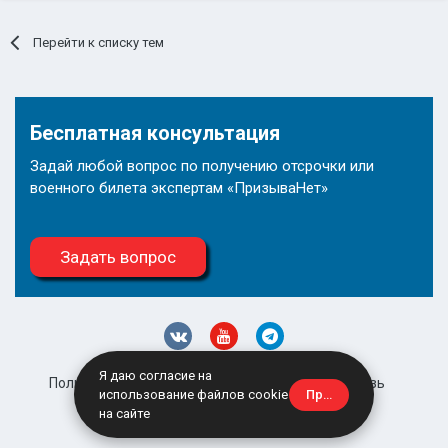
Перейти к списку тем
Бесплатная консультация
Задай любой вопрос по получению отсрочки или
военного билета экспертам «ПризываНет»
Задать вопрос
Я даю согласие на
Политика конфиденциальности
Обратная связь
Принять
использование файлов cookie
site@prizyvanet.ru
на сайте
Powered by Invision Community