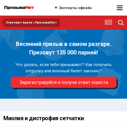
Эксперты офлайн
Отвечают врачи «ПризываНет»
Весенний призыв в самом разгаре.
Призовут 135 000 парней!
Что делать, если тебя призывают? Как получить
отсрочку или военный билет законно?
Зарегистрируйся и получи ответ юриста
Миопия и дистрофия сетчатки