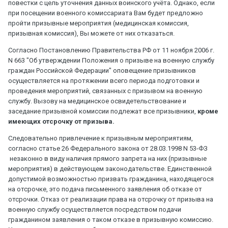
повестки с цель уточнения данных воинского учёта. Однако, если
при посещении военного комиссариата Вам будет предложно
пройти призывные мероприятия (медицинская комиссия,
призывная комиссия), Вы можете от них отказаться.
Согласно Постановлению Правительства РФ от 11 ноября 2006 г.
N 663 "Об утверждении Положения о призыве на военную службу
граждан Российской Федерации" оповещение призывников
осуществляется на протяжении всего периода подготовки и
проведения мероприятий, связанных с призывом на военную
службу. Вызову на медицинское освидетельствование и
заседание призывной комиссии подлежат все призывники,
кроме
имеющих отсрочку от призыва.
Следовательно привлечение к призывным мероприятиям,
согласно статье 26 Федерального закона от 28.03.1998 N 53-ФЗ
незаконно в виду наличия прямого запрета на них (призывные
мероприятия) в действующем законодательстве. Единственной
допустимой возможностью призвать гражданина, находящегося
на отсрочке, это подача письменного заявления об отказе от
отсрочки. Отказ от реализации права на отсрочку от призыва на
военную службу осуществляется посредством подачи
гражданином заявления о таком отказе в призывную комиссию.