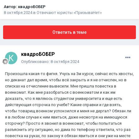
Автор:
квадроБОБЕР
8 октября 2024
в
Отвечают юристы «ПризываНет»
Ответить в теме
квадроБОБЕР
Опубликовано:
8 октября 2024
Произошла какая-то фигня. Учусь на 3м курсе, сейчас есть хвосты,
но деканат дал время, чтобы всё закрыть и я не отчислен, но в
списках на отчисление вывесили. Мне пришла повестка в
военкомат. Как мне разобраться с военкоматом и как им
доказать, что я являюсь студентом университета и еще есть
действующая отсрочка по учебе? Какие справки и где взять,
чтобы товарищ военком успокоился и меня не дергал? Обязан ли
я в любом случае к ним явиться, даже несмотря на имеющуюся
отсрочку? Просто я звонил в военкомат, чтобы попытаться
разъяснить эту ситуацию, но дама по телефону ответила, что раз
повестка на руках, по закону я обязан явиться и они уже на месте