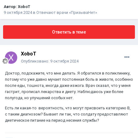
Автор:
XoboT
9 октября 2024
в
Отвечают врачи «ПризываНет»
Ответить в теме
XoboT
Опубликовано:
9 октября 2024
Доктор, подскажите, что мне делать. Я обратился в поликлинику,
потому что уже давно мучает постоянная боль в животе, особенно
после еды, тошнота, иногда даже изжога. Врач сказал, что у меня
гастрит, прописал лекарства и диету. Наблюдаюсь уже более
полугода, но улучшений особых нет.
Есть ли какая-то вероятность, что могут присвоить категорию В,
с таким диагнозом? Бывает ли так, что солдату предоставляют
диетическое питание на период несения службы?