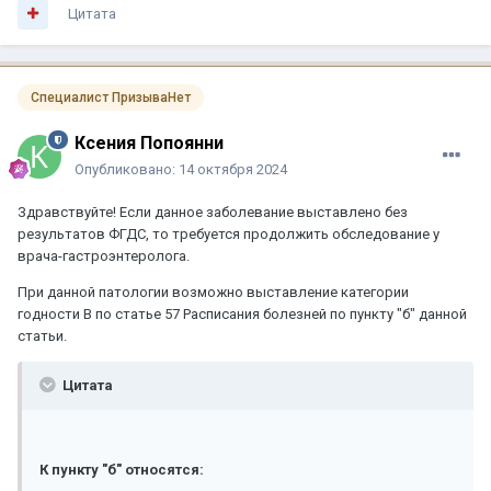
Цитата
Специалист ПризываНет
Ксения Попоянни
Опубликовано:
14 октября 2024
Здравствуйте! Если данное заболевание выставлено без
результатов ФГДС, то требуется продолжить обследование у
врача-гастроэнтеролога.
При данной патологии возможно выставление категории
годности В по статье 57 Расписания болезней по пункту "б" данной
статьи.
Цитата
К пункту "б" относятся: