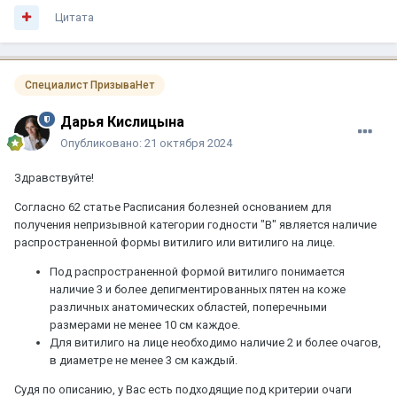
Цитата
Специалист ПризываНет
Дарья Кислицына
Опубликовано:
21 октября 2024
Здравствуйте!
Согласно 62 статье Расписания болезней основанием для
получения непризывной категории годности "В" является наличие
распространенной формы витилиго или витилиго на лице.
Под распространенной формой витилиго понимается
наличие 3 и более депигментированных пятен на коже
различных анатомических областей, поперечными
размерами не менее 10 см каждое.
Для витилиго на лице необходимо наличие 2 и более очагов,
в диаметре не менее 3 см каждый.
Судя по описанию, у Вас есть подходящие под критерии очаги