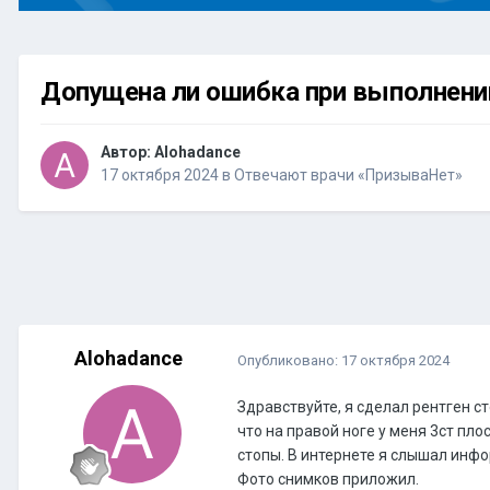
Допущена ли ошибка при выполнени
Автор:
Alohadance
17 октября 2024
в
Отвечают врачи «ПризываНет»
Alohadance
Опубликовано:
17 октября 2024
Здравствуйте, я сделал рентген с
что на правой ноге у меня 3ст пло
стопы. В интернете я слышал инф
Фото снимков приложил.