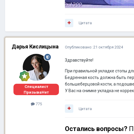
Цитата
Дарья Кислицына
Опубликовано:
21 октября 2024
Здравствуйте!
При правильной укладке стопы дл
Бедренная кость должна быть пер
большеберцовой кости, а подошве
Специалист
У Вас на снимке укладка не корре
ПризываНет
775
Цитата
Остались вопросы?
П