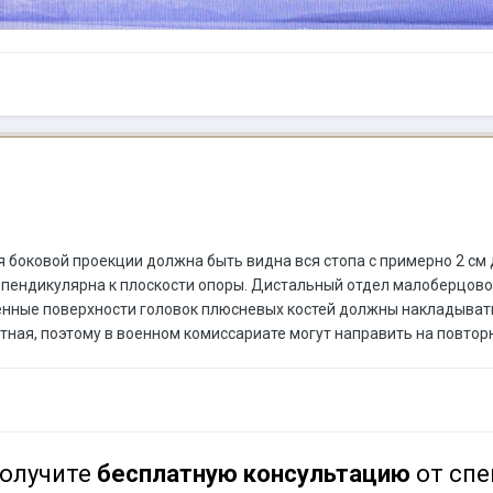
я боковой проекции должна быть видна вся стопа с примерно 2 см
пендикулярна к плоскости опоры. Дистальный отдел малоберцово
нные поверхности головок плюсневых костей должны накладываться
ктная, поэтому в военном комиссариате могут направить на повтор
олучите
бесплатную консультацию
от спе