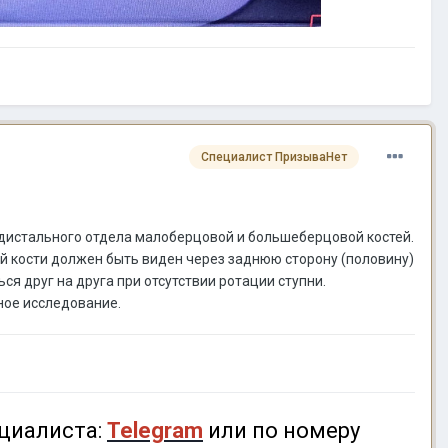
Специалист ПризываНет
 дистального отдела малоберцовой и большеберцовой костей.
й кости должен быть виден через заднюю сторону (половину)
 друг на друга при отсутствии ротации ступни.
ное исследование.
циалиста:
Telegram
или по номеру