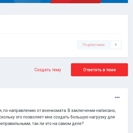
Подписчики
0
Создать тему
Ответить в теме
и, по направлению от военкомата. В заключении написано,
поскольку это позволяет мне создать большую нагрузку для
еправильными, так ли это на самом деле?