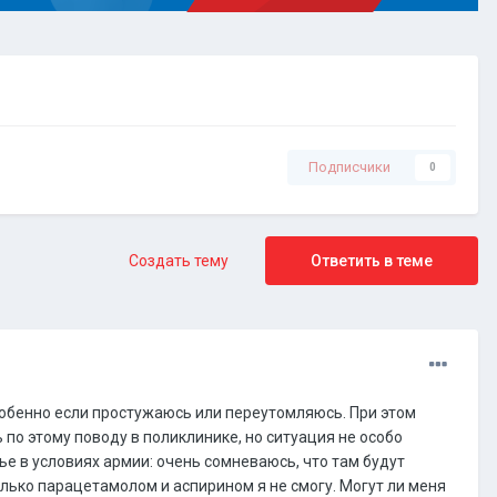
Подписчики
0
Создать тему
Ответить в теме
особенно если простужаюсь или переутомляюсь. При этом
по этому поводу в поликлинике, но ситуация не особо
ье в условиях армии: очень сомневаюсь, что там будут
олько парацетамолом и аспирином я не смогу. Могут ли меня