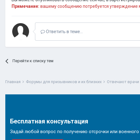
Примечание:
вашему сообщению потребуется утверждение м
Ответить в теме...
Перейти к списку тем
Главная
Форумы для призывников и их близких
Отвечают врачи
Бесплатная консультация
Задай любой вопрос по получению отсрочки или военного