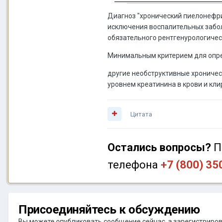
Диагноз "хронический пиелонефри
исключения воспалительных забол
обязательного рентгенурологичес
Минимальным критерием для опре
другие необструктивные хроничес
уровнем креатинина в крови и кли
Цитата
Остались вопросы?
П
телефона
+7 (800) 35
Присоединяйтесь к обсуждению
Вы можете опубликовать сообщение сейчас, а зарегистрирова