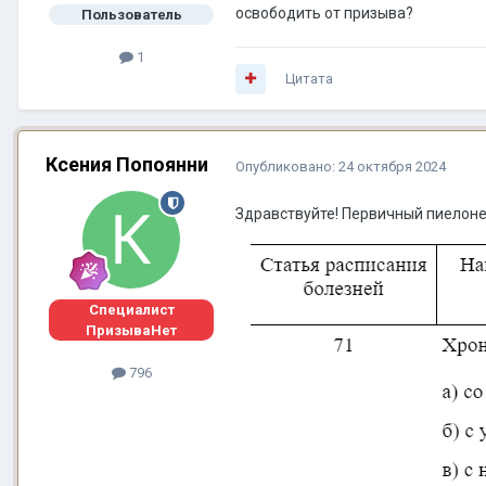
освободить от призыва?
Пользователь
1
Цитата
Ксения Попоянни
Опубликовано:
24 октября 2024
Здравствуйте! Первичный пиелоне
Специалист
ПризываНет
796