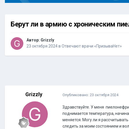
Берут ли в армию с хроническим пи
Автор:
Grizzly
23 октября 2024
в
Отвечают врачи «ПризываНет»
Grizzly
Опубликовано:
23 октября 2024
Здравствуйте. У меня пиелонефрит
поднимается температура, начинае
меняется. Могу ли я рассчитывать
следить за моим состоянием и вол