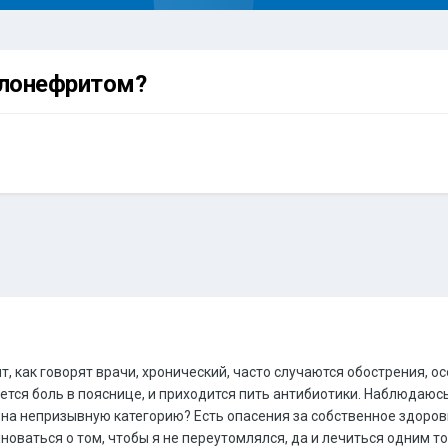
елонефритом?
, как говорят врачи, хронический, часто случаются обострения, 
тся боль в пояснице, и приходится пить антибиотики. Наблюдаюсь 
 на непризывную категорию? Есть опасения за собственное здоров
новаться о том, чтобы я не переутомлялся, да и лечиться одним т