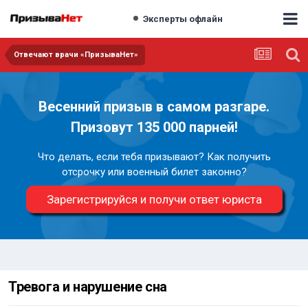
Эксперты офлайн
Отвечают врачи «ПризываНет»
Весенний призыв в самом разгаре.
Призовут 135 000 парней!
Что делать, если тебя призывают? Как получить
отсрочку или военный билет законно?
Зарегистрируйся и получи ответ юриста
Тревога и нарушение сна