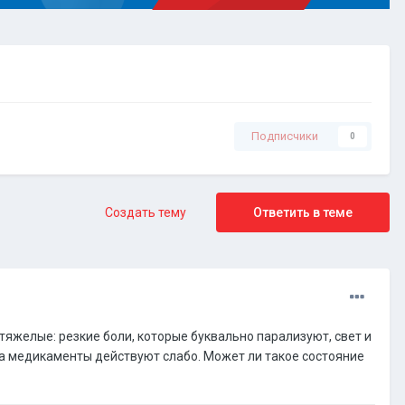
Подписчики
0
Создать тему
Ответить в теме
яжелые: резкие боли, которые буквально парализуют, свет и
 а медикаменты действуют слабо. Может ли такое состояние