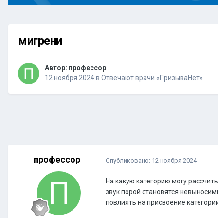
мигрени
Автор:
профессор
12 ноября 2024
в
Отвечают врачи «ПризываНет»
профессор
Опубликовано:
12 ноября 2024
На какую категорию могу рассчиты
звук порой становятся невыносим
повлиять на присвоение категори