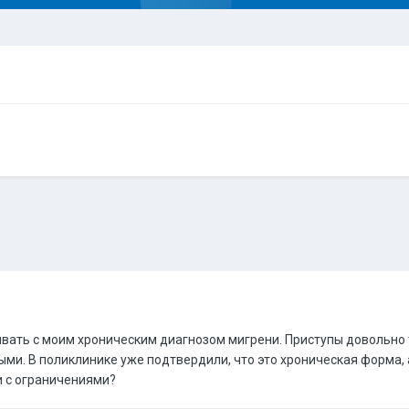
вать с моим хроническим диагнозом мигрени. Приступы довольно т
ыми. В поликлинике уже подтвердили, что это хроническая форма,
и с ограничениями?