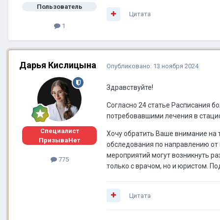
Пользователь
Цитата
1
Дарья Кислицына
Опубликовано:
13 ноября 2024
Здравствуйте!
Согласно 24 статье Расписания бо
потребовавшими лечения в стацио
Специалист
Хочу обратить Ваше внимание на 
ПризываНет
обследования по направлению от 
мероприятий могут возникнуть ра
775
только с врачом, но и юристом. П
Цитата