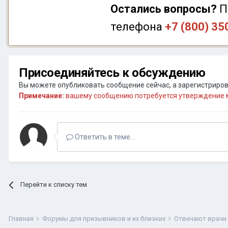
Остались вопросы?
П
телефона
+7 (800) 35
Присоединяйтесь к обсуждению
Вы можете опубликовать сообщение сейчас, а зарегистрирова
Примечание:
вашему сообщению потребуется утверждение м
Ответить в теме...
Перейти к списку тем
Главная
Форумы для призывников и их близких
Отвечают врачи