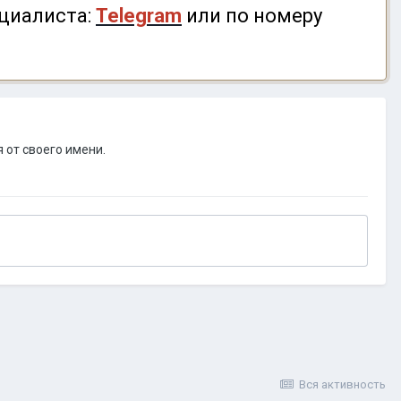
циалиста:
Telegram
или по номеру
 от своего имени.
Вся активность