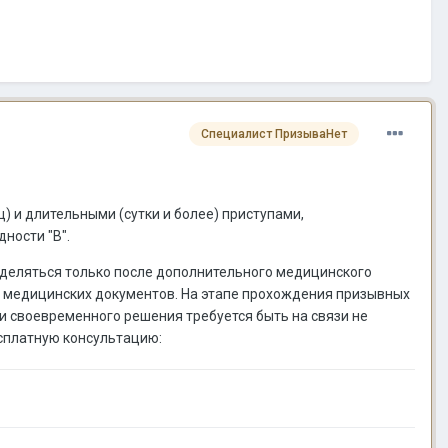
Специалист ПризываНет
) и длительными (сутки и более) приступами,
ности "В".
ределяться только после дополнительного медицинского
и медицинских документов. На этапе прохождения призывных
и своевременного решения требуется быть на связи не
есплатную консультацию: