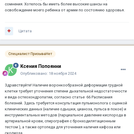
сомнения. Хотелось бы иметь более высокие шансы на
освобождение моего ребенка от армии по состоянию здоровья.
Цитата
Специалист ПризываНет
Ксения Попоянни
Опубликовано:
18 ноября 2024
Здравствуйте! Наличие воронкообразной деформации грудной
клетки требует уточнения степени дыхательной недостаточности
и вида остеохондропатии, согласно статье 66 Расписания
болезней. Здесь требуется консультация пульмонолога с оценкой
клинических данных (наличие одышки, цианоза, пульса в покое) и
инструментальных методов (парциальное давление кислорода в
артериальной крови, спирография с бронходилятационным
тестом ), а также ортопеда для уточнения наличия кифоза или
сколиоза.