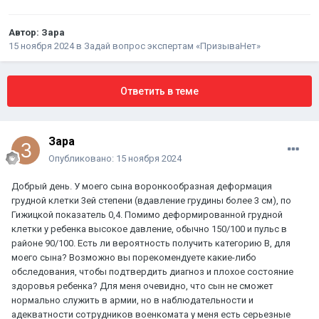
Автор:
Зара
15 ноября 2024
в
Задай вопрос экспертам «ПризываНет»
Ответить в теме
Зара
Опубликовано:
15 ноября 2024
Добрый день. У моего сына воронкообразная деформация
грудной клетки 3ей степени (вдавление грудины более 3 см), по
Гижицкой показатель 0,4. Помимо деформированной грудной
клетки у ребенка высокое давление, обычно 150/100 и пульс в
районе 90/100. Есть ли вероятность получить категорию В, для
моего сына? Возможно вы порекомендуете какие-либо
обследования, чтобы подтвердить диагноз и плохое состояние
здоровья ребенка? Для меня очевидно, что сын не сможет
нормально служить в армии, но в наблюдательности и
адекватности сотрудников военкомата у меня есть серьезные