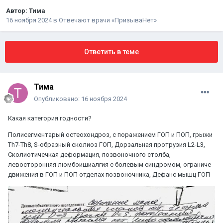
Автор:
Тима
16 ноября 2024
в
Отвечают врачи «ПризываНет»
Ответить в теме
Тима
Опубликовано:
16 ноября 2024
Какая категория годности?
Полисегментарый остеохондроз, с поражением ГОП и ПОП, грыжи
Th7-Th8, S-образный сколиоз ГОП, Дорзальная протрузия L2-L3,
Сколиотичечкая деформация, позвоночного столба,
левосторонняя люмбоишиалгия с болевым синдромом, ограниче
движения в ГОП и ПОП отделах позвоночника, Дефанс мышц ГОП