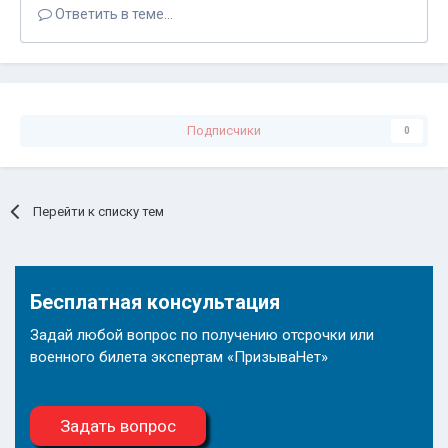
Ответить в теме...
Подписчики
0
Перейти к списку тем
Бесплатная консультация
Задай любой вопрос по получению отсрочки или
военного билета экспертам «ПризываНет»
Задать вопрос