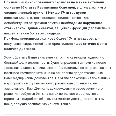
При наличии
фиксированного сколиоза не менее 2 степени
согласно 66 статье Расписания болезней
, в случае, если
угол
сколиотической дуги от 11-ти до 17-ти градусов
включительно
, одного сколиоза недостаточно - для
освобождения от срочной службы
необходимо нарушение
статической, динамической, защитной функции
(перечислены
выше), а также
болевой синдром.
При
фиксированном сколиозе более 17-ти градусов,
для
получения непризывной категории годности
достаточно факта
наличия диагноза.
Хочу обратить Ваше внимание на то, что категория годности с
большей доли вероятности, будет определяться только после
дополнительного медицинского обследования по направлению от
военного комиссариата, а не на основании предоставленным
Вами медицинских документов. На этапе прохождения призывных
мероприятий могут возникнуть различные сложности, не
зависящие от Вас. Для их предупреждения и своевременного
решения требуется быть на связи не только с врачом, но и
юристом. Подробнее об этом Вы можете узнать, по контактам
ниже, получив бесплатную консультацию: