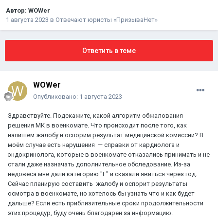
Автор:
WOWer
1 августа 2023
в
Отвечают юристы «ПризываНет»
Ответить в теме
WOWer
Опубликовано:
1 августа 2023
Здравствуйте. Подскажите, какой алгоритм обжалования
решения МК в военкомате. Что происходит после того, как
напишем жалобу и оспорим результат медицинской комиссии? В
моём случае есть нарушения — справки от кардиолога и
эндокринолога, которые в военкомате отказались принимать и не
стали даже назначать дополнительное обследование. Из-за
недовеса мне дали категорию "Г" и сказали явиться через год.
Сейчас планирую составить жалобу и оспорит результаты
осмотра в военкомате, но хотелось бы узнать что и как будет
дальше? Если есть приблизительные сроки продолжительности
этих процедур, буду очень благодарен за информацию.