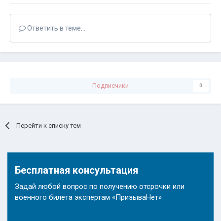
Ответить в теме...
Подписчики
0
Перейти к списку тем
Бесплатная консультация
Задай любой вопрос по получению отсрочки или
военного билета экспертам «ПризываНет»