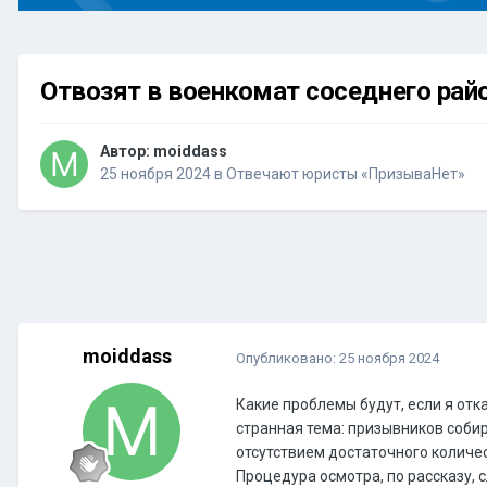
Отвозят в военкомат соседнего рай
Автор:
moiddass
25 ноября 2024
в
Отвечают юристы «ПризываНет»
moiddass
Опубликовано:
25 ноября 2024
Какие проблемы будут, если я от
странная тема: призывников собир
отсутствием достаточного количест
Процедура осмотра, по рассказу, 