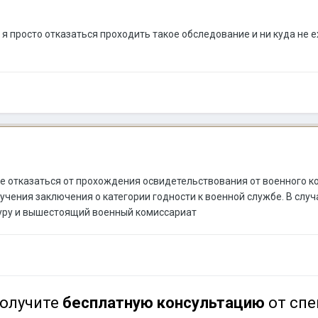
и я просто отказаться проходить такое обследование и ни куда не
е отказаться от прохождения освидетельствования от военного ко
учения заключения о категории годности к военной службе. В сл
туру и вышестоящий военный комиссариат
олучите
бесплатную консультацию
от спе