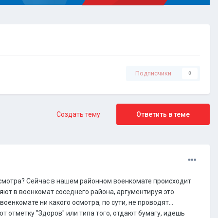
Подписчики
0
Создать тему
Ответить в теме
осмотра? Сейчас в нашем районном военкомате происходит
ляют в военкомат соседнего района, аргументируя это
оенкомате ни какого осмотра, по сути, не проводят...
т отметку "Здоров" или типа того, отдают бумагу, идешь