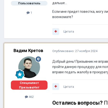
дальше...
Пользователь
Если мне придет повестка, могу л
1
военкомате?
Цитата
Вадим Кретов
Опубликовано:
27 ноября 2024
Добрый день! Призывник не вправ
пройти данную процедуру для пол
вправе подать жалобу в прокура
Специалист
Цитата
ПризываНет
462
Остались вопросы?
П