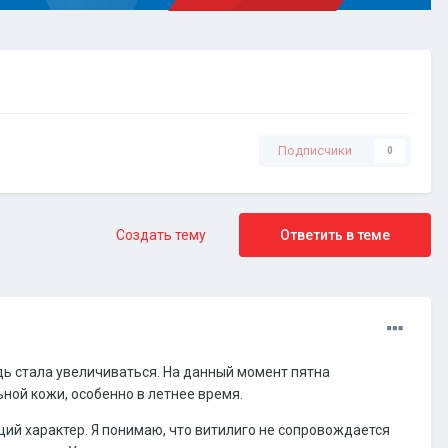
Подписчики
0
Создать тему
Ответить в теме
дь стала увеличиваться. На данный момент пятна
ьной кожи, особенно в летнее время.
ий характер. Я понимаю, что витилиго не сопровождается