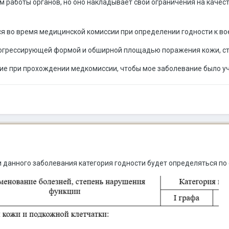
 работы органов, но оно накладывает свои ограничения на качест
ся во время медицинской комиссии при определении годности к в
прогрессирующей формой и обширной площадью поражения кожи, ст
ние при прохождении медкомиссии, чтобы мое заболевание было у
 данного заболевания категория годности будет определяться по 