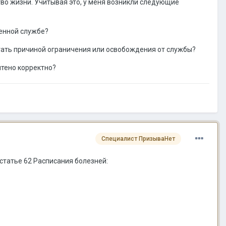
во жизни. Учитывая это, у меня возникли следующие
оенной службе?
ать причиной ограничения или освобождения от службы?
чтено корректно?
Специалист ПризываНет
статье 62 Расписания болезней: