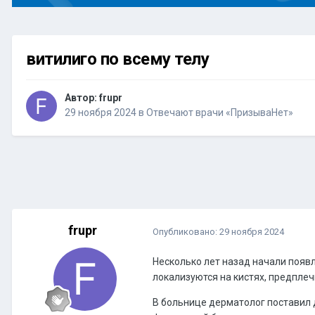
витилиго по всему телу
Автор:
frupr
29 ноября 2024
в
Отвечают врачи «ПризываНет»
frupr
Опубликовано:
29 ноября 2024
Несколько лет назад начали появл
локализуются на кистях, предплечь
В больнице дерматолог поставил 