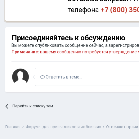
телефона
+7 (800) 35
Присоединяйтесь к обсуждению
Вы можете опубликовать сообщение сейчас, а зарегистрирова
Примечание:
вашему сообщению потребуется утверждение м
Ответить в теме...
Перейти к списку тем
Главная
Форумы для призывников и их близких
Отвечают врачи