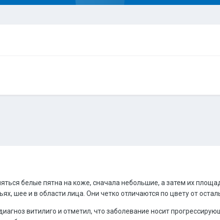
яться белые пятна на коже, сначала небольшие, а затем их площа
ях, шее и в области лица. Они четко отличаются по цвету от остал
диагноз витилиго и отметил, что заболевание носит прогрессирующ